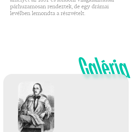
párhuzamosan rendeztek, de egy drámai
levélben lemondta a részvételt.
Galéria