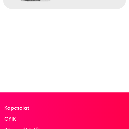
Kapcsolat
GYIK