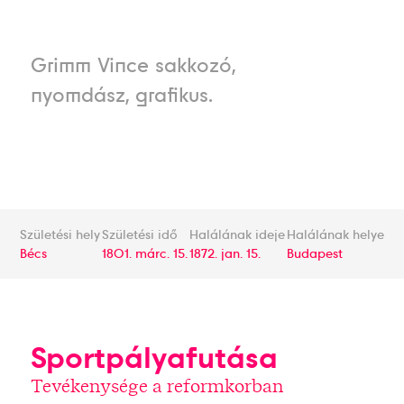
Grimm Vince sakkozó,
nyomdász, grafikus.
Születési hely
Születési idő
Halálának ideje
Halálának helye
Bécs
1801. márc. 15.
1872. jan. 15.
Budapest
Sportpályafutása
Tevékenysége a reformkorban