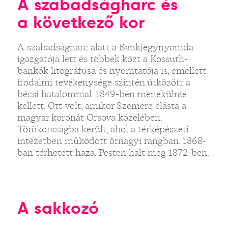
A szabadságharc és
a következő kor
A szabadságharc alatt a Bankjegynyomda
igazgatója lett és többek közt a Kossuth-
bankók litográfusa és nyomtatója is, emellett
irodalmi tevékenysége szintén ütközött a
bécsi hatalommal. 1849-ben menekülnie
kellett. Ott volt, amikor Szemere elásta a
magyar koronát Orsova közelében.
Törökországba került, ahol a térképészeti
intézetben működött őrnagyi rangban. 1868-
ban térhetett haza. Pesten halt meg 1872-ben.
A sakkozó