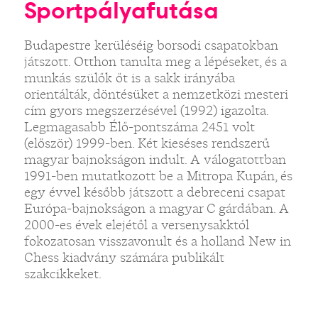
Sportpályafutása
Budapestre kerüléséig borsodi csapatokban
játszott. Otthon tanulta meg a lépéseket, és a
munkás szülők őt is a sakk irányába
orientálták, döntésüket a nemzetközi mesteri
cím gyors megszerzésével (1992) igazolta.
Legmagasabb Élő-pontszáma 2451 volt
(először) 1999-ben. Két kieséses rendszerű
magyar bajnokságon indult. A válogatottban
1991-ben mutatkozott be a Mitropa Kupán, és
egy évvel később játszott a debreceni csapat
Európa-bajnokságon a magyar C gárdában. A
2000-es évek elejétől a versenysakktól
fokozatosan visszavonult és a holland New in
Chess kiadvány számára publikált
szakcikkeket.