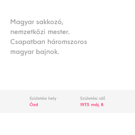
Magyar sakkozó,
nemzetközi mester.
Csapatban háromszoros
magyar bajnok.
Születési hely
Születési idő
Ózd
1973. máj. 8.