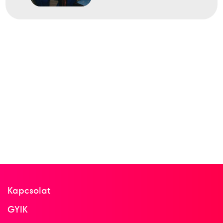
Kapcsolat
GYIK