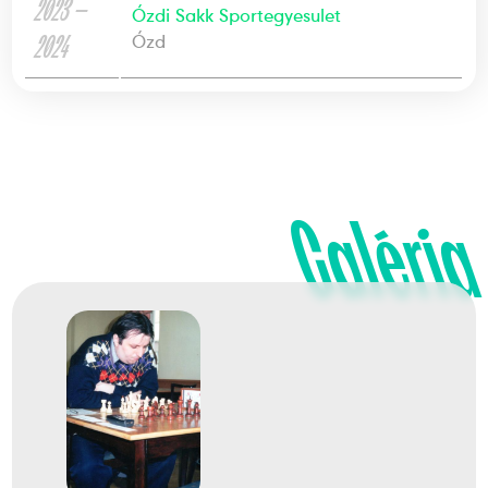
2023 —
Ózdi Sakk Sportegyesulet
2024
Ózd
Galéria