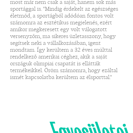
most már nem csak a saját, hanem sok más
sportággal is. "Mindig érdekelt az egészséges
életmód, a sportágból adódóan fontos volt
számomra az esztétikus megjelenés, ezért
amikor megkeresett egy volt válogatott
versenyzőm, ma sikeres üzletasszony, hogy
segítsek neki a vállalkozásában, igent
mondtam. Így kerültem a 32 éves múlttal
rendelkező amerikai céghez, akik a saját
országuk olimpiai csapatát is ellátták
termékeikkel. Öröm számomra, hogy ezáltal
ismét kapcsolatba kerültem az élsporttal."