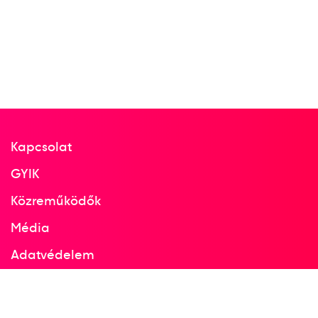
Kapcsolat
GYIK
Közreműködők
Média
Adatvédelem
Facebook
Instagram