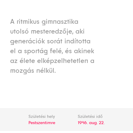
A ritmikus gimnasztika
utolsó mesteredzője, aki
generációk sorát indította
el a sportág felé, és akinek
az élete elképzelhetetlen a
mozgás nélkül.
Születési hely
Születési idő
Pestszentimre
1946. aug. 22.