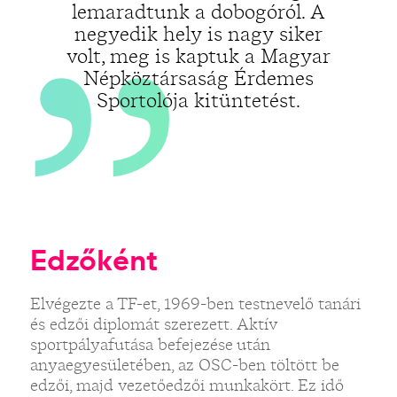
lemaradtunk a dobogóról. A
negyedik hely is nagy siker
volt, meg is kaptuk a Magyar
Népköztársaság Érdemes
Sportolója kitüntetést.
Edzőként
Elvégezte a TF-et, 1969-ben testnevelő tanári
és edzői diplomát szerezett. Aktív
sportpályafutása befejezése után
anyaegyesületében, az OSC-ben töltött be
edzői, majd vezetőedzői munkakört. Ez idő