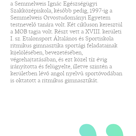
a Semmelweis Ignác Egészségügyi
Szakközépiskola, később pedig, 1997-ig a
„
Semmelweis Orvostudományi Egyetem
testnevelő tanára volt. Két cikluson keresztül
a MOB tagja volt. Részt vett a XVIII. kerületi
I. sz. Etalonsport Általános és Sportiskola
ritmikus gimnasztika sportági feladatainak
kijelölésében, bevezetésében,
végrehajtatásában, és ezt közel tíz évig
irányította és felügyelte, illetve szintén a
kerületben lévő angol nyelvű sportóvodában
is oktatott a ritmikus gimnasztikát.