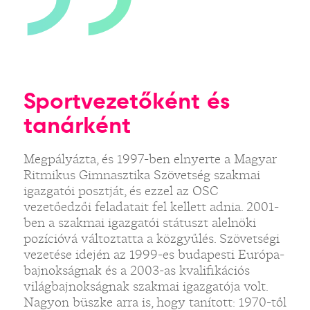
Sportvezetőként és
tanárként
Megpályázta, és 1997-ben elnyerte a Magyar
Ritmikus Gimnasztika Szövetség szakmai
igazgatói posztját, és ezzel az OSC
vezetőedzői feladatait fel kellett adnia. 2001-
ben a szakmai igazgatói státuszt alelnöki
pozícióvá változtatta a közgyűlés. Szövetségi
vezetése idején az 1999-es budapesti Európa-
bajnokságnak és a 2003-as kvalifikációs
világbajnokságnak szakmai igazgatója volt.
Nagyon büszke arra is, hogy tanított: 1970-től