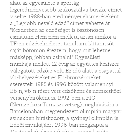
alatt az egyesülete a sportág
legeredményesebb szakosztálya büszke címet
viselte. 1988-ban eredményei elismeréseként
a „Legjobb nevelő edző” címet vehette át.
"Kezdetben az edzőséget is ösztönösen
csináltam Heni néni mellett, aztán amikor a
TF-en edzéselméletet tanultam, láttam, sőt
saját bőrömön éreztem, hogy mit lehetne
másképp, jobban csinálni." Egyesületi
munkája mellett 12 évig az együttes kéziszer-
válogatott edzője volt. Ez idő alatt a csapattal
vb-helyezéseket és Eb-bronzérmeket
szereztek. 1985 és 1996 között valamennyi
Eb-n, vb-n részt vett edzőként és nemzetközi
versenybíróként is. 1992-ben a FIG
(Nemzetközi Tornaszövetség) meghívására a
Barcelonában megrendezett olimpián magyar
színekben bíráskodott, a sydneyi olimpián is.
Edzői munkájáért 1996-ban megkapta a
Mesteredző elismerő címet, amivel azóta