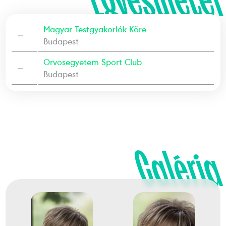
Egyesületei
Magyar Testgyakorlók Köre
—
Budapest
Orvosegyetem Sport Club
—
Budapest
Galéria