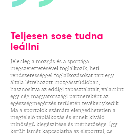
Teljesen sose tudna
leállni
Jelenleg a mozgás és a sportága
megszerettetésével foglalkozik, heti
rendszerességgel foglalkozásokat tart egy
általa létrehozott mozgásstúdióban,
hasznosítva az eddigi tapasztalatait, valamint
egy cég magyarországi partnereként az
egészségmegőrzés területén tevékenykedik.
Ma a sportolók számára elengedhetetlen a
megfelelő táplálkozás és ennek kiváló
minőségű kiegészítése és mérhetősége. Így
került ismét kapcsolatba az élsporttal, de