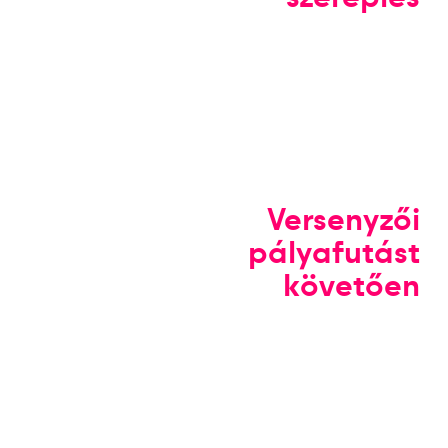
Versenyzői
pályafutást
követően