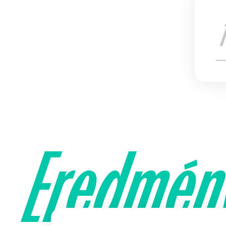
Eredmén