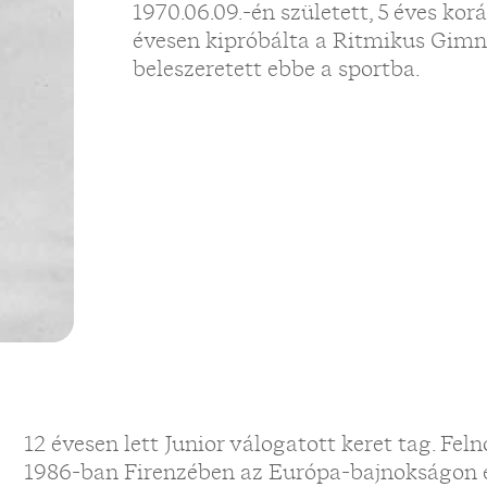
1970.06.09.-én született, 5 éves kor
évesen kipróbálta a Ritmikus Gimna
beleszeretett ebbe a sportba.
12 évesen lett Junior válogatott keret tag. Fel
1986-ban Firenzében az Európa-bajnokságon eg