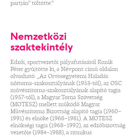
partján” töltötte.”
Nemzetközi
szaktekintély
Edzői, sportvezetői pályafutásáról Kozák
Péter gyűjtötte ki, a Névpont című oldalon
olvasható: „Az Orvosegyetemi Haladás
nőitorna-szakosztályának (1953-tól), az OSC
művészitorna-szakosztályának alapító tagja
(1957-től), a Magyar Torna Szövetség
(MOTESZ) mellett működő Magyar
Művészitorna Bizottság alapító tagja (1960–
1991) és elnöke (1968–1981). A MOTESZ
elnökségi tagja (1968–1992), az edzőbizottság
vezetője (1984–1988), a ritmikus