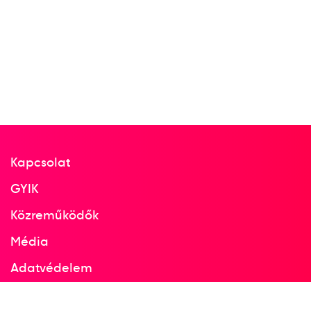
Kapcsolat
GYIK
Közreműködők
Média
Adatvédelem
Facebook