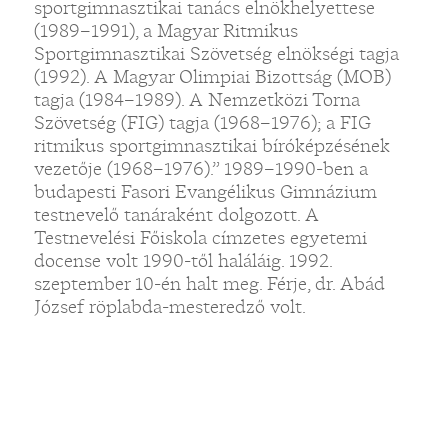
sportgimnasztikai tanács elnökhelyettese
(1989–1991), a Magyar Ritmikus
Sportgimnasztikai Szövetség elnökségi tagja
(1992). A Magyar Olimpiai Bizottság (MOB)
tagja (1984–1989). A Nemzetközi Torna
Szövetség (FIG) tagja (1968–1976); a FIG
ritmikus sportgimnasztikai bíróképzésének
vezetője (1968–1976).” 1989–1990-ben a
budapesti Fasori Evangélikus Gimnázium
testnevelő tanáraként dolgozott. A
Testnevelési Főiskola címzetes egyetemi
docense volt 1990-től haláláig. 1992.
szeptember 10-én halt meg. Férje, dr. Abád
József röplabda-mesteredző volt.