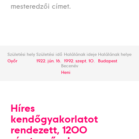
mesteredzői címet.
Születési hely
Születési idő
Halálának ideje
Halálának helye
Győr
1922. jún. 16.
1992. szept. 10.
Budapest
Becenév
Heni
Híres
kendőgyakorlatot
rendezett, 1200