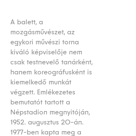
A balett, a
mozgásművészet, az
egykori művészi torna
kiváló képviselője nem
csak testnevelő tanárként,
hanem koreográfusként is
kiemelkedő munkát
végzett. Emlékezetes
bemutatót tartott a
Népstadion megnyitóján,
1952. augusztus 20-án.
1977-ben kapta meg a