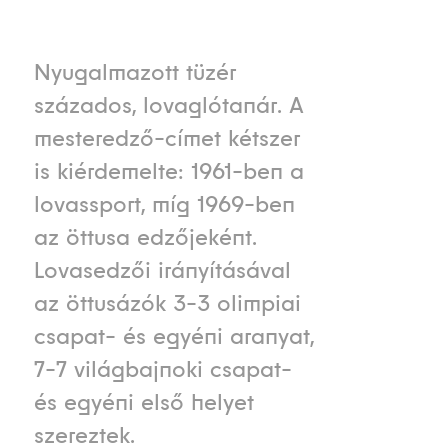
Nyugalmazott tüzér
százados, lovaglótanár. A
mesteredző-címet kétszer
is kiérdemelte: 1961-ben a
lovassport, míg 1969-ben
az öttusa edzőjeként.
Lovasedzői irányításával
az öttusázók 3-3 olimpiai
csapat- és egyéni aranyat,
7-7 világbajnoki csapat-
és egyéni első helyet
szereztek.