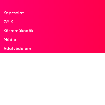
Kapcsolat
GYIK
Közreműködők
Média
Adatvédelem
Facebook
Instagram