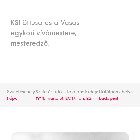
KSI öttusa és a Vasas
egykori vívómestere,
mesteredző.
Születési hely
Születési idő
Halálának ideje
Halálának helye
Pápa
1941. márc. 31.
2017. jan. 22.
Budapest