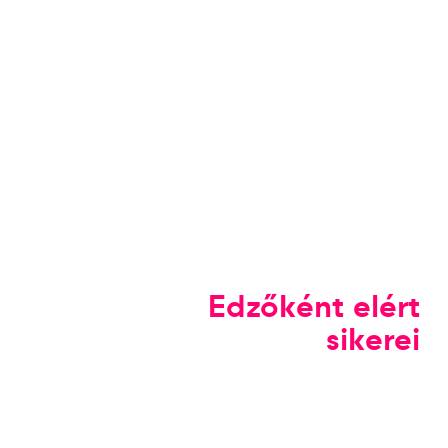
Edzőként elért
sikerei