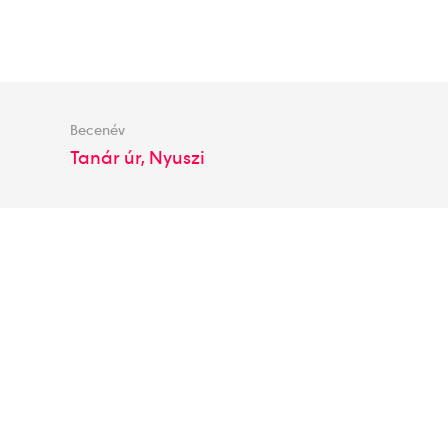
Becenév
Tanár úr, Nyuszi