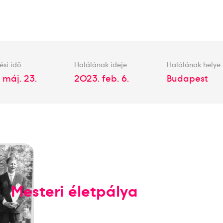
ési idő
Halálának ideje
Halálának helye
. máj. 23.
2023. feb. 6.
Budapest
Mesteri életpálya