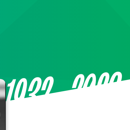
—2023
1932