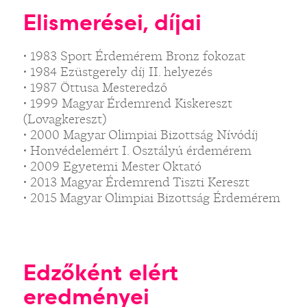
Elismerései, díjai
• 1983 Sport Érdemérem Bronz fokozat
• 1984 Ezüstgerely díj II. helyezés
• 1987 Öttusa Mesteredző
• 1999 Magyar Érdemrend Kiskereszt
(Lovagkereszt)
• 2000 Magyar Olimpiai Bizottság Nívódíj
• Honvédelemért I. Osztályú érdemérem
• 2009 Egyetemi Mester Oktató
• 2013 Magyar Érdemrend Tiszti Kereszt
• 2015 Magyar Olimpiai Bizottság Érdemérem
Edzőként elért
eredményei