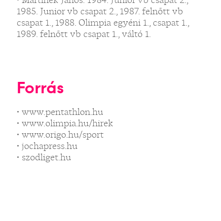
1985. Junior vb csapat 2., 1987. felnőtt vb
csapat 1., 1988. Olimpia egyéni 1., csapat 1.,
1989. felnőtt vb csapat 1., váltó 1.
Forrás
• www.pentathlon.hu
• www.olimpia.hu/hirek
• www.origo.hu/sport
• jochapress.hu
• szodliget.hu