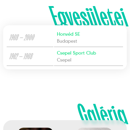
Egyesületei
Honvéd SE
1968 — 2000
Budapest
Csepel Sport Club
1962 — 1968
Csepel
Galéria