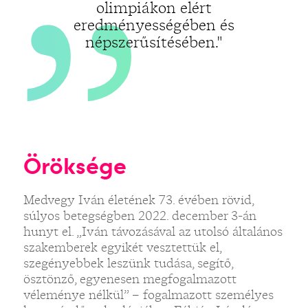
olimpiákon elért
eredményességében és
népszerűsítésében."
Öröksége
Medvegy Iván életének 73. évében rövid,
súlyos betegségben 2022. december 3-án
hunyt el. „Iván távozásával az utolsó általános
szakemberek egyikét vesztettük el,
szegényebbek leszünk tudása, segítő,
ösztönző, egyenesen megfogalmazott
véleménye nélkül” – fogalmazott személyes