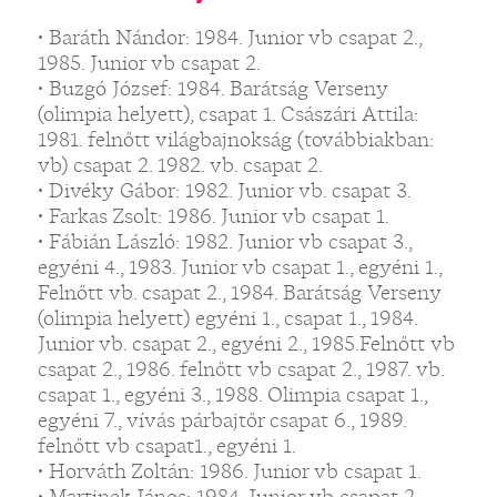
• Baráth Nándor: 1984. Junior vb csapat 2.,
1985. Junior vb csapat 2.
• Buzgó József: 1984. Barátság Verseny
(olimpia helyett), csapat 1. Császári Attila:
1981. felnőtt világbajnokság (továbbiakban:
vb) csapat 2. 1982. vb. csapat 2.
• Divéky Gábor: 1982. Junior vb. csapat 3.
• Farkas Zsolt: 1986. Junior vb csapat 1.
• Fábián László: 1982. Junior vb csapat 3.,
egyéni 4., 1983. Junior vb csapat 1., egyéni 1.,
Felnőtt vb. csapat 2., 1984. Barátság Verseny
(olimpia helyett) egyéni 1., csapat 1., 1984.
Junior vb. csapat 2., egyéni 2., 1985.Felnőtt vb
csapat 2., 1986. felnőtt vb csapat 2., 1987. vb.
csapat 1., egyéni 3., 1988. Olimpia csapat 1.,
egyéni 7., vívás párbajtőr csapat 6., 1989.
felnőtt vb csapat1., egyéni 1.
• Horváth Zoltán: 1986. Junior vb csapat 1.
• Martinek János: 1984. Junior vb csapat 2.,