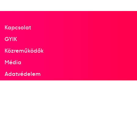
Kapcsolat
GYIK
Közreműködők
Média
Adatvédelem
Facebook
Instagram