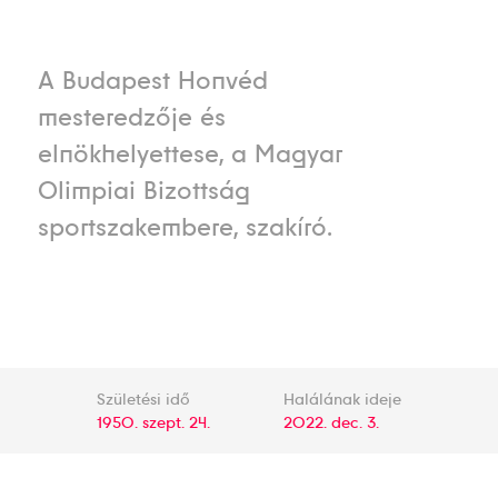
A Budapest Honvéd
mesteredzője és
elnökhelyettese, a Magyar
Olimpiai Bizottság
sportszakembere, szakíró.
Születési idő
Halálának ideje
1950. szept. 24.
2022. dec. 3.