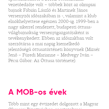
vezetőedzője volt – többek közt az olimpiai
bajnok Fábián László és Martinek János
versenyzői időszakában is -, valamint a klub
elnökhelyettese egészen 2000-ig. 1999-ben a
nagy sikerrel rendezett, budapesti öttusa-
világbajnokság versenyigazgatójaként is
tevékenykedett. Ebben az időszakban volt
szerzőtársa a mai napig kiemelkedő
jelentőségű öttusatörténeti könyvnek (Mizsér
Jenő – Füredi Marianne – Medvegy Iván –
Pécsi Gábor: Az Öttusa története).
A MOB-os évek
Több mint egy évtizedet dolgozott a Magyar