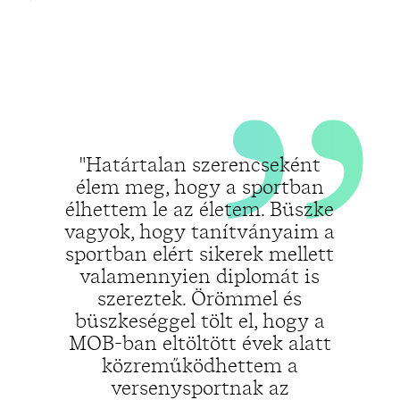
„
„
"Határtalan szerencseként
élem meg, hogy a sportban
élhettem le az életem. Büszke
vagyok, hogy tanítványaim a
sportban elért sikerek mellett
valamennyien diplomát is
szereztek. Örömmel és
büszkeséggel tölt el, hogy a
MOB-ban eltöltött évek alatt
közreműködhettem a
versenysportnak az