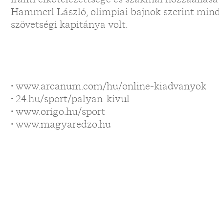
Hammerl László, olimpiai bajnok szerint mind
szövetségi kapitánya volt.
• www.arcanum.com/hu/online-kiadvanyok
• 24.hu/sport/palyan-kivul
• www.origo.hu/sport
• www.magyaredzo.hu