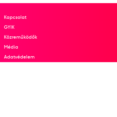
Kapcsolat
GYIK
Közreműködők
Média
Adatvédelem
Facebook
Instagram