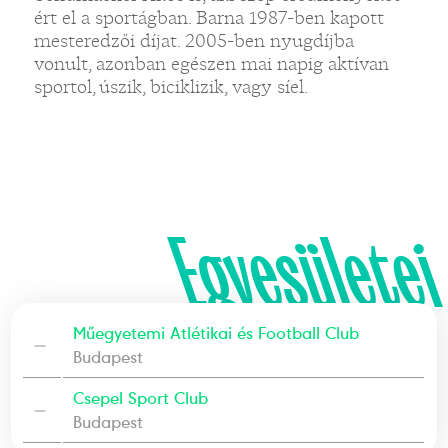
ért el a sportágban. Barna 1987-ben kapott
mesteredzői díjat. 2005-ben nyugdíjba
vonult, azonban egészen mai napig aktívan
sportol, úszik, biciklizik, vagy síel.
Egyesületei
Műegyetemi Atlétikai és Football Club
—
Budapest
Csepel Sport Club
—
Budapest