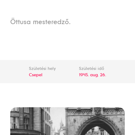
Öttusa mesteredző.
Születési hely
Születési idő
Csepel
1945. aug. 26.