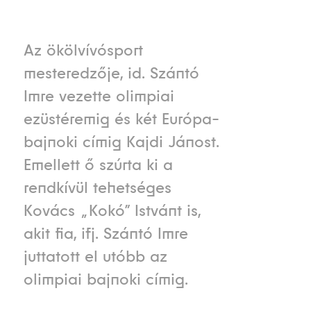
Az ökölvívósport
mesteredzője, id. Szántó
Imre vezette olimpiai
ezüstéremig és két Európa-
bajnoki címig Kajdi Jánost.
Emellett ő szúrta ki a
rendkívül tehetséges
Kovács „Kokó” Istvánt is,
akit fia, ifj. Szántó Imre
juttatott el utóbb az
olimpiai bajnoki címig.