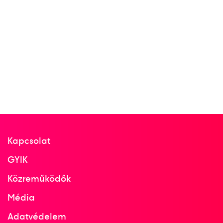
Kapcsolat
GYIK
Közreműködők
Média
Adatvédelem