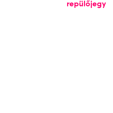
repülőjegy