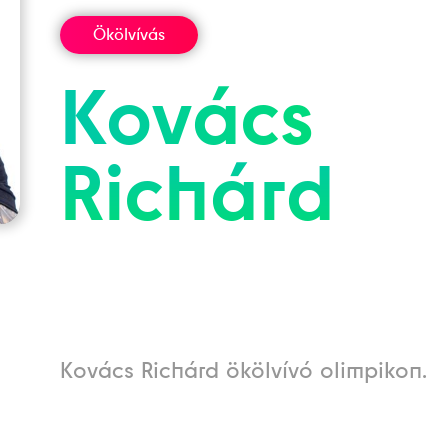
Ökölvívás
Kovács
Richárd
Kovács Richárd ökölvívó olimpikon.