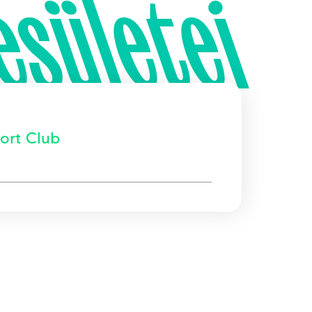
esületei
ort Club