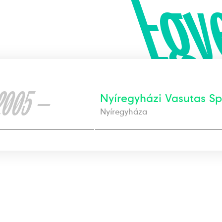
Egy
2005 —
Nyíregyházi Vasutas Sp
Nyíregyháza