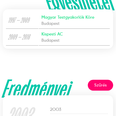
Egyesületei
Magyar Testgyakorlók Köre
1997 — 2009
Budapest
Kispesti AC
2009 — 2016
Budapest
Eredményei
Szűrés
2003