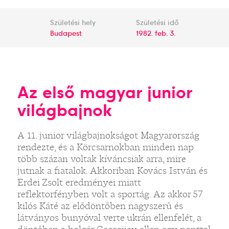
Születési hely
Születési idő
Budapest
1982. feb. 3.
Az első magyar junior
világbajnok
A 11. junior világbajnokságot Magyarország
rendezte, és a Körcsarnokban minden nap
több százan voltak kíváncsiak arra, mire
jutnak a fiatalok. Akkoriban Kovács István és
Erdei Zsolt eredményei miatt
reflektorfényben volt a sportág. Az akkor 57
kilós Káté az elődöntőben nagyszerű és
látványos bunyóval verte ukrán ellenfelét, a