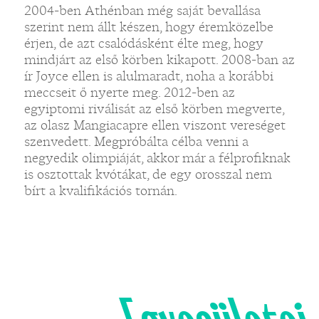
2004-ben Athénban még saját bevallása
szerint nem állt készen, hogy éremközelbe
érjen, de azt csalódásként élte meg, hogy
mindjárt az első körben kikapott. 2008-ban az
ír Joyce ellen is alulmaradt, noha a korábbi
meccseit ő nyerte meg. 2012-ben az
egyiptomi riválisát az első körben megverte,
az olasz Mangiacapre ellen viszont vereséget
szenvedett. Megpróbálta célba venni a
negyedik olimpiáját, akkor már a félprofiknak
is osztottak kvótákat, de egy orosszal nem
bírt a kvalifikációs tornán.