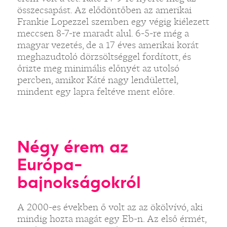
összecsapást. Az elődöntőben az amerikai
Frankie Lopezzel szemben egy végig kiélezett
meccsen 8-7-re maradt alul. 6-5-re még a
magyar vezetés, de a 17 éves amerikai korát
meghazudtoló dörzsöltséggel fordított, és
őrizte meg minimális előnyét az utolsó
percben, amikor Káté nagy lendülettel,
mindent egy lapra feltéve ment előre.
Négy érem az
Európa-
bajnokságokról
A 2000-es években ő volt az az ökölvívó, aki
mindig hozta magát egy Eb-n. Az első érmét,