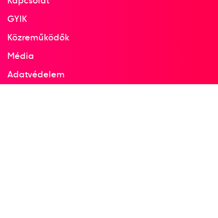
Kapcsolat
GYIK
Közreműködők
Média
Adatvédelem
Facebook
Instagram