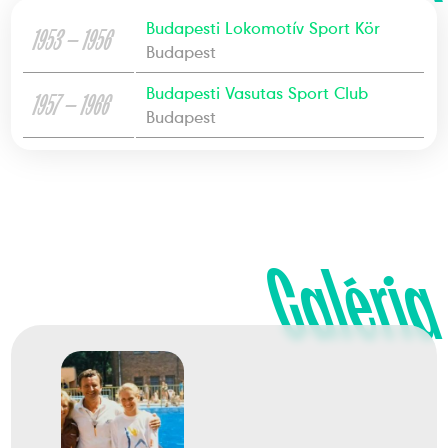
Budapesti Lokomotív Sport Kör
1953 — 1956
Budapest
Budapesti Vasutas Sport Club
1957 — 1966
Budapest
Galéria