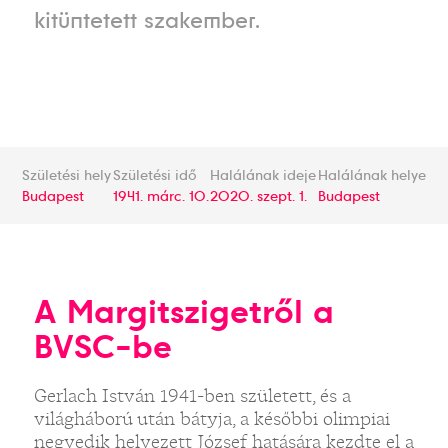
kitüntetett szakember.
Születési hely
Születési idő
Halálának ideje
Halálának helye
Budapest
1941. márc. 10.
2020. szept. 1.
Budapest
A Margitszigetről a
BVSC-be
Gerlach István 1941-ben született, és a
világháború után bátyja, a későbbi olimpiai
negyedik helyezett József hatására kezdte el a