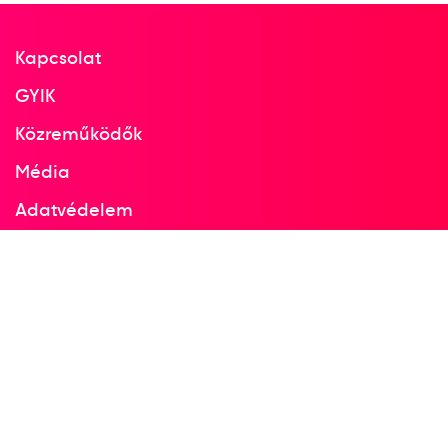
Kapcsolat
GYIK
Közreműködők
Média
Adatvédelem
Facebook
Instagram