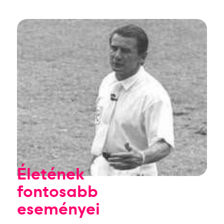
Életének
fontosabb
eseményei