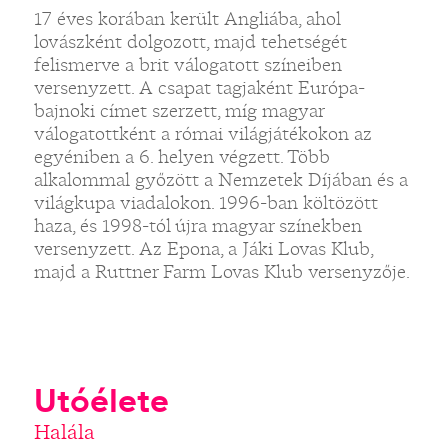
17 éves korában került Angliába, ahol
lovászként dolgozott, majd tehetségét
felismerve a brit válogatott színeiben
versenyzett. A csapat tagjaként Európa-
bajnoki címet szerzett, míg magyar
válogatottként a római világjátékokon az
egyéniben a 6. helyen végzett. Több
alkalommal győzött a Nemzetek Díjában és a
világkupa viadalokon. 1996-ban költözött
haza, és 1998-tól újra magyar színekben
versenyzett. Az Epona, a Jáki Lovas Klub,
majd a Ruttner Farm Lovas Klub versenyzője.
Utóélete
Halála