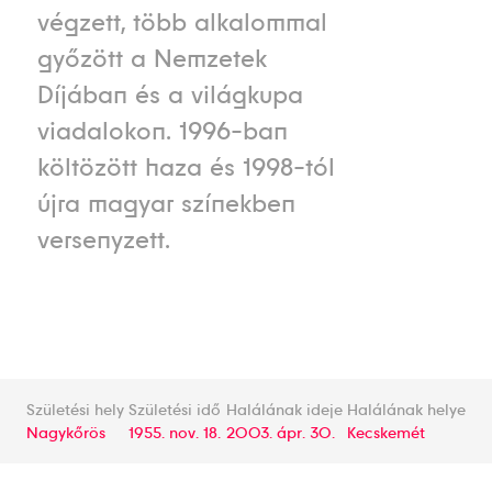
végzett, több alkalommal
győzött a Nemzetek
Díjában és a világkupa
viadalokon. 1996-ban
költözött haza és 1998-tól
újra magyar színekben
versenyzett.
Születési hely
Születési idő
Halálának ideje
Halálának helye
Nagykőrös
1955. nov. 18.
2003. ápr. 30.
Kecskemét