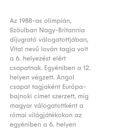
Az 1988-as olimpián,
Szöulban Nagy-Britannia
díjugrató válogatottjában,
Vital nevű lován tagja volt
a 6. helyezést elért
csapatnak. Egyéniben a 12.
helyen végzett. Angol
csapat tagjaként Európa-
bajnoki címet szerzett, míg
magyar válogatottként a
római világjátékokon az
egyéniben a 6. helyen