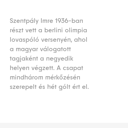
Szentpály Imre 1936-ban
részt vett a berlini olimpia
lovaspóló versenyén, ahol
a magyar válogatott
tagjaként a negyedik
helyen végzett. A csapat
mindhárom mérkőzésén
szerepelt és hét gólt ért el.