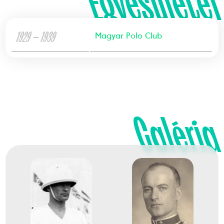
Egyesületei
1929 — 1939
Magyar Polo Club
Galéria