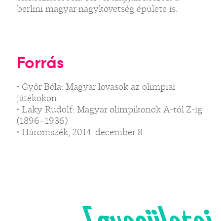
berlini magyar nagykövetség épülete is.
Forrás
• Győr Béla: Magyar lovasok az olimpiai
játékokon
• Laky Rudolf: Magyar olimpikonok A-tól Z-ig
(1896–1936)
• Háromszék, 2014. december 8.