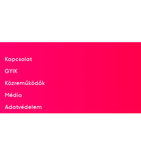
Kapcsolat
GYIK
Közreműködők
Média
Adatvédelem
Facebook
Instagram