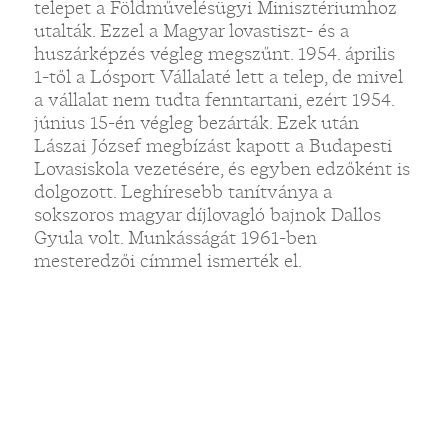
telepet a Földművelésügyi Minisztériumhoz
utalták. Ezzel a Magyar lovastiszt- és a
huszárképzés végleg megszűnt. 1954. április
1-től a Lósport Vállalaté lett a telep, de mivel
a vállalat nem tudta fenntartani, ezért 1954.
június 15-én végleg bezárták. Ezek után
Lászai József megbízást kapott a Budapesti
Lovasiskola vezetésére, és egyben edzőként is
dolgozott. Leghíresebb tanítványa a
sokszoros magyar díjlovagló bajnok Dallos
Gyula volt. Munkásságát 1961-ben
mesteredzői címmel ismerték el.