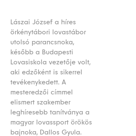
Lászai József a híres
örkénytábori lovastábor
utolsó parancsnoka,
később a Budapesti
Lovasiskola vezetője volt,
aki edzőként is sikerrel
tevékenykedett. A
mesteredzői címmel
elismert szakember
leghíresebb tanítványa a
magyar lovassport örökös
bajnoka, Dallos Gyula.