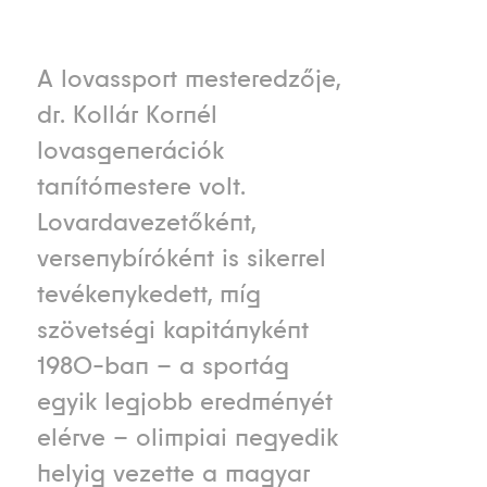
A lovassport mesteredzője,
dr. Kollár Kornél
lovasgenerációk
tanítómestere volt.
Lovardavezetőként,
versenybíróként is sikerrel
tevékenykedett, míg
szövetségi kapitányként
1980-ban – a sportág
egyik legjobb eredményét
elérve – olimpiai negyedik
helyig vezette a magyar