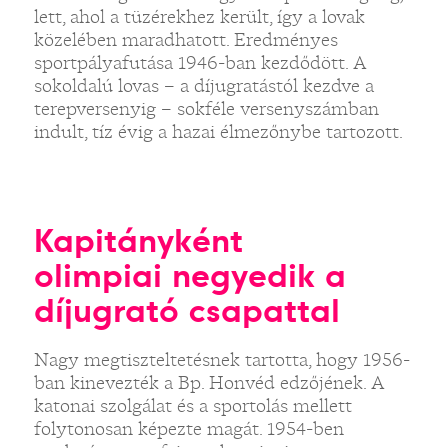
lett, ahol a tüzérekhez került, így a lovak
közelében maradhatott. Eredményes
sportpályafutása 1946-ban kezdődött. A
sokoldalú lovas – a díjugratástól kezdve a
terepversenyig – sokféle versenyszámban
indult, tíz évig a hazai élmezőnybe tartozott.
Kapitányként
olimpiai negyedik a
díjugrató csapattal
Nagy megtiszteltetésnek tartotta, hogy 1956-
ban kinevezték a Bp. Honvéd edzőjének. A
katonai szolgálat és a sportolás mellett
folytonosan képezte magát. 1954-ben