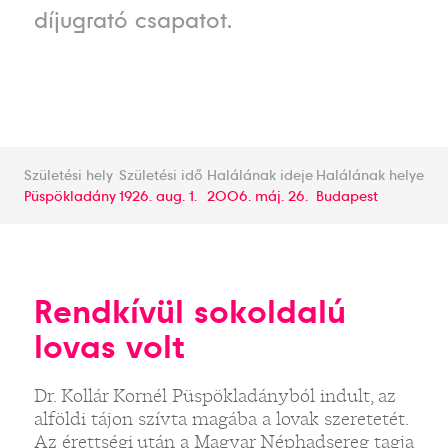
díjugrató csapatot.
Születési hely
Születési idő
Halálának ideje
Halálának helye
Püspökladány
1926. aug. 1.
2006. máj. 26.
Budapest
Rendkívül sokoldalú
lovas volt
Dr. Kollár Kornél Püspökladányból indult, az
alföldi tájon szívta magába a lovak szeretetét.
Az érettségi után a Magyar Néphadsereg tagja