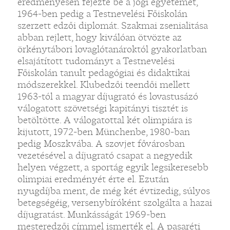
eredményesen fejezte be a jogi egyetemet,
1964-ben pedig a Testnevelési Főiskolán
szerzett edzői diplomát. Szakmai zsenialitása
abban rejlett, hogy kiválóan ötvözte az
örkénytábori lovaglótanároktól gyakorlatban
elsajátított tudományt a Testnevelési
Főiskolán tanult pedagógiai és didaktikai
módszerekkel. Klubedzői teendői mellett
1963-tól a magyar díjugrató és lovastusázó
válogatott szövetségi kapitányi tisztét is
betöltötte. A válogatottal két olimpiára is
kijutott, 1972-ben Münchenbe, 1980-ban
pedig Moszkvába. A szovjet fővárosban
vezetésével a díjugrató csapat a negyedik
helyen végzett, a sportág egyik legsikeresebb
olimpiai eredményét érte el. Ezután
nyugdíjba ment, de még két évtizedig, súlyos
betegségéig, versenybíróként szolgálta a hazai
díjugratást. Munkásságát 1969-ben
mesteredzői címmel ismerték el. A pasaréti