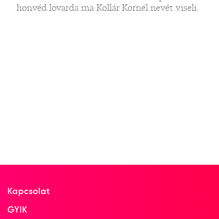
honvéd lovarda ma Kollár Kornél nevét viseli.
Kapcsolat
GYIK