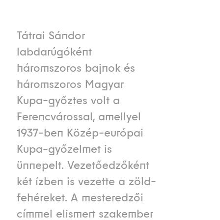
Tátrai Sándor
labdarúgóként
háromszoros bajnok és
háromszoros Magyar
Kupa-győztes volt a
Ferencvárossal, amellyel
1937-ben Közép-európai
Kupa-győzelmet is
ünnepelt. Vezetőedzőként
két ízben is vezette a zöld-
fehéreket. A mesteredzői
címmel elismert szakember