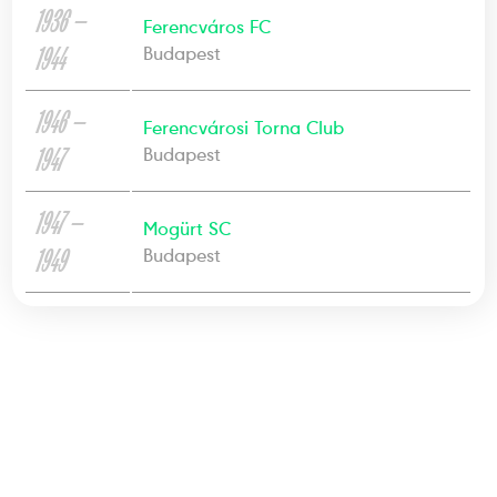
1936 —
Ferencváros FC
1944
Budapest
1946 —
Ferencvárosi Torna Club
1947
Budapest
1947 —
Mogürt SC
1949
Budapest