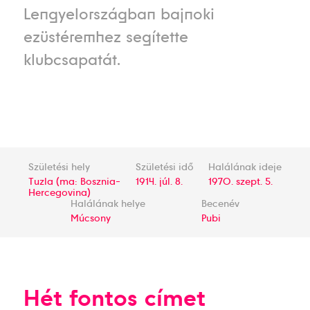
Lengyelországban bajnoki
ezüstéremhez segítette
klubcsapatát.
Születési hely
Születési idő
Halálának ideje
Tuzla (ma: Bosznia-
1914. júl. 8.
1970. szept. 5.
Hercegovina)
Halálának helye
Becenév
Múcsony
Pubi
Hét fontos címet