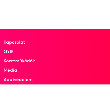
Kapcsolat
GYIK
Közreműködők
Média
Adatvédelem
Facebook
Instagram