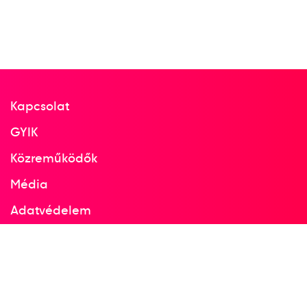
Kapcsolat
GYIK
Közreműködők
Média
Adatvédelem
Facebook
Instagram