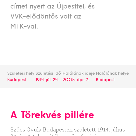
címet nyert az Újpesttel, és
VVK-elődöntős volt az
MTK-val.
Születési hely
Születési idő
Halálának ideje
Halálának helye
Budapest
1914. júl. 24.
2005. ápr. 7.
Budapest
A Törekvés pillére
Szűcs Gyula Budapesten született 1914. július