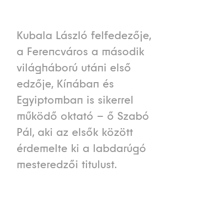
Kubala László felfedezője,
a Ferencváros a második
világháború utáni első
edzője, Kínában és
Egyiptomban is sikerrel
működő oktató – ő Szabó
Pál, aki az elsők között
érdemelte ki a labdarúgó
mesteredzői titulust.