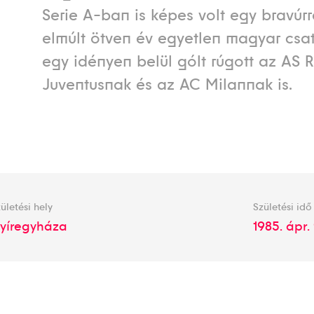
Serie A-ban is képes volt egy bravúrr
elmúlt ötven év egyetlen magyar csat
egy idényen belül gólt rúgott az AS
Juventusnak és az AC Milannak is.
ületési hely
Születési idő
yíregyháza
1985. ápr. 