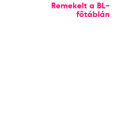
Remekelt a BL-
főtáblán