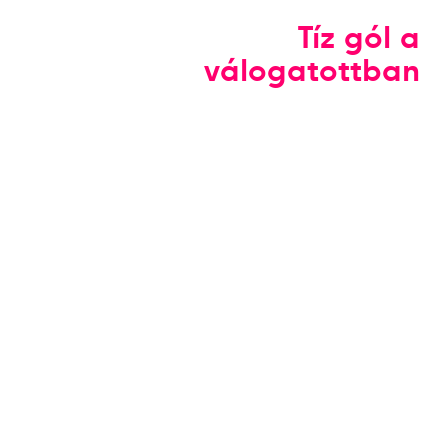
Tíz gól a
válogatottban