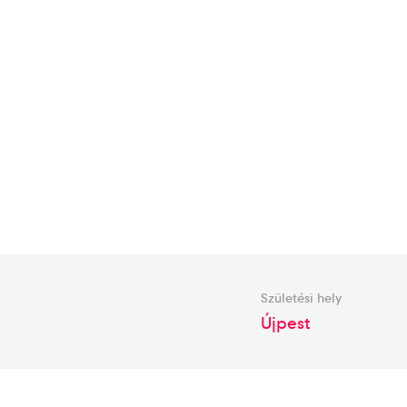
Születési hely
Újpest