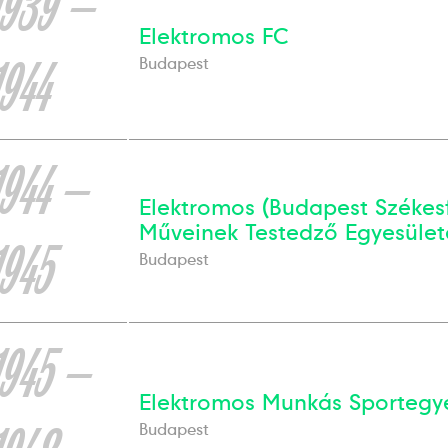
1939 —
Elektromos FC
1944
Budapest
1944 —
Elektromos (Budapest Székes
Műveinek Testedző Egyesület
1945
Budapest
1945 —
Elektromos Munkás Sportegy
Budapest