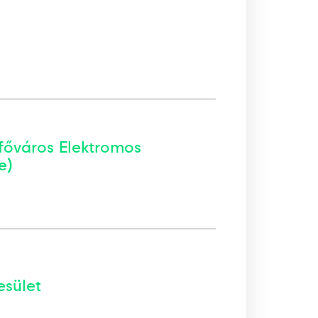
főváros Elektromos
e)
esület