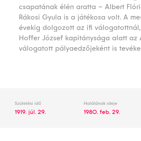
csapatának élén aratta – Albert Flór
Rákosi Gyula is a játékosa volt. A m
évekig dolgozott az ifi válogatottnál
Hoffer József kapitánysága alatt az 
válogatott pályaedzőjeként is tevéke
Születési idő
Halálának ideje
1919. júl. 29.
1980. feb. 29.