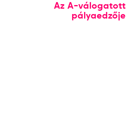
Az A-válogatott
pályaedzője