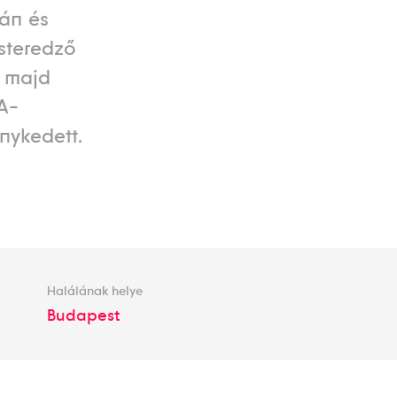
ián és
esteredző
, majd
A-
nykedett.
Halálának helye
Budapest