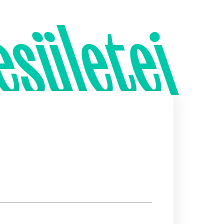
esületei