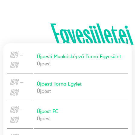
Egyesületei
1924 —
Újpesti Munkásképző Torna Egyesület
1926
Újpest
1926 —
Újpesti Torna Egylet
1926
Újpest
1926 —
Újpest FC
1929
Újpest