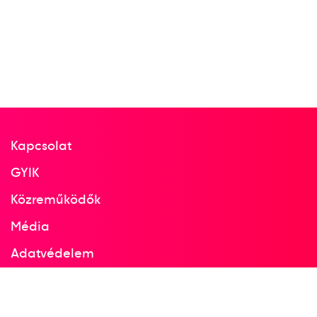
Kapcsolat
GYIK
Közreműködők
Média
Adatvédelem
Facebook
Instagram