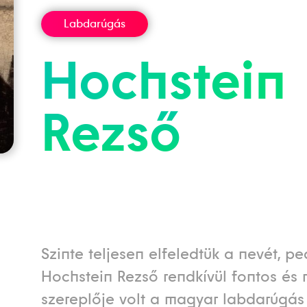
Labdarúgás
Hochstein
Rezső
Szinte teljesen elfeledtük a nevét, pe
Hochstein Rezső rendkívül fontos és 
szereplője volt a magyar labdarúgás