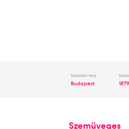
Születési hely
Szüle
Budapest
1879
Szemüveges