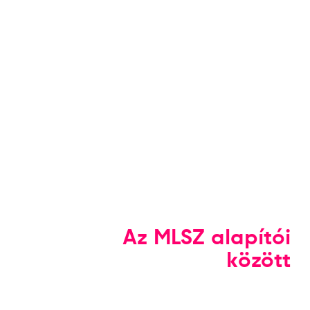
Az MLSZ alapítói
között