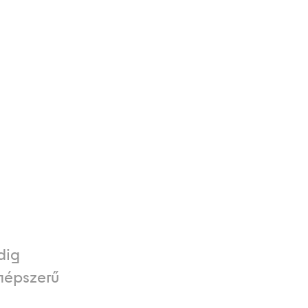
dig
népszerű