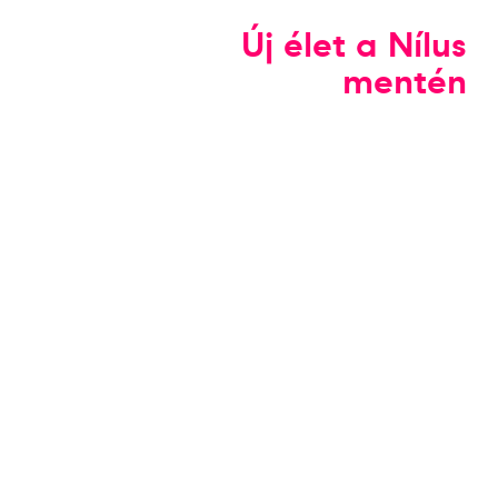
Új élet a Nílus
mentén