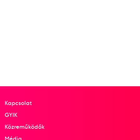
Kapcsolat
GYIK
Közreműködők
Média