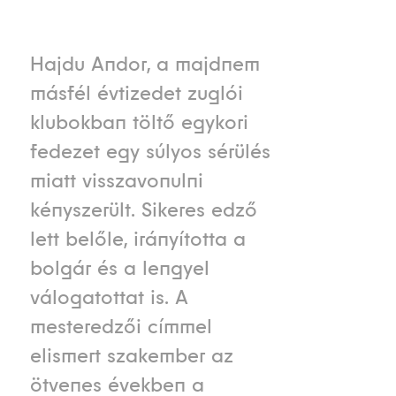
Hajdu Andor, a majdnem
másfél évtizedet zuglói
klubokban töltő egykori
fedezet egy súlyos sérülés
miatt visszavonulni
kényszerült. Sikeres edző
lett belőle, irányította a
bolgár és a lengyel
válogatottat is. A
mesteredzői címmel
elismert szakember az
ötvenes években a