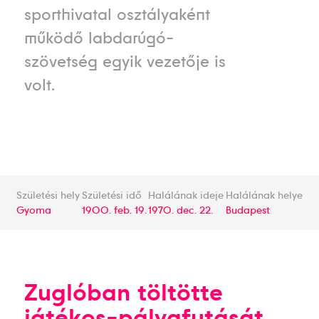
sporthivatal osztályaként
működő labdarúgó-
szövetség egyik vezetője is
volt.
Születési hely
Születési idő
Halálának ideje
Halálának helye
Gyoma
1900. feb. 19.
1970. dec. 22.
Budapest
Zuglóban töltötte
játékos-pályafutását