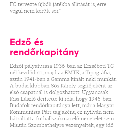
FC tervezte újbóli játékba állítását is, erre
végül nem került sor.”
Edző és
rendőrkapitány
Edzői pályafutása 1936-ban az Erzsébeti TC-
nél kezdődött, majd az EMTK, a Tipográfia,
aztán 1941-ben a Gamma kínált neki munkát.
A budai klubban Sós Károly segítőjeként az
első csapatnál is dolgozhatott. Ugyancsak
Kiss László derítette ki róla, hogy 1946-ban
Budafok rendőrkapitánya lett, már a Magyar
Kommunista Párt tagjaként, ez nyilván nem
hátráltatta futballszakmai előmenetelét sem.
Miután Szombathelyre vezényelték, egy idő