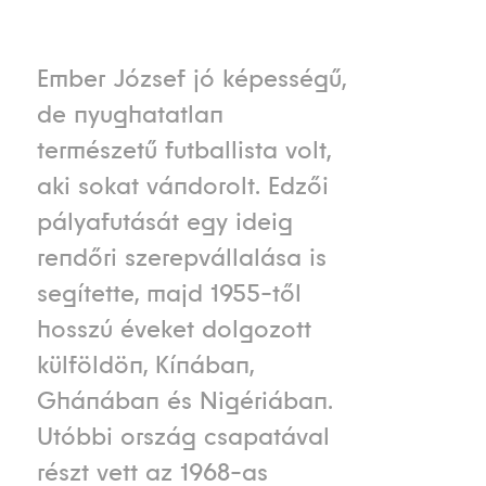
Ember József jó képességű,
de nyughatatlan
természetű futballista volt,
aki sokat vándorolt. Edzői
pályafutását egy ideig
rendőri szerepvállalása is
segítette, majd 1955-től
hosszú éveket dolgozott
külföldön, Kínában,
Ghánában és Nigériában.
Utóbbi ország csapatával
részt vett az 1968-as