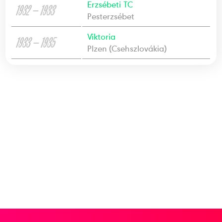
Erzsébeti TC
1932 — 1933
Pesterzsébet
Viktoria
1933 — 1935
Plzen (Csehszlovákia)