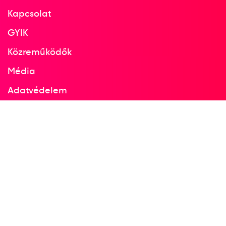
Kapcsolat
GYIK
Közreműködők
Média
Adatvédelem
Facebook
Instagram