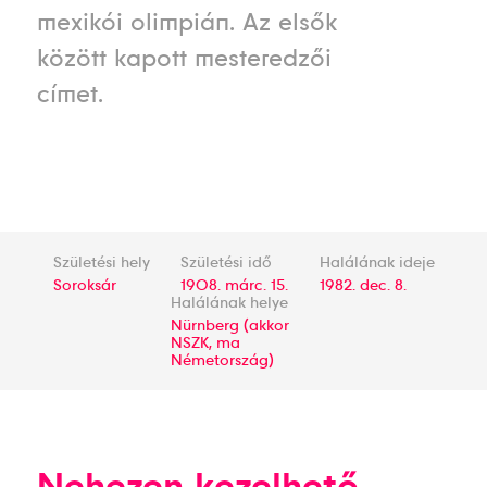
mexikói olimpián. Az elsők
között kapott mesteredzői
címet.
Születési hely
Születési idő
Halálának ideje
Soroksár
1908. márc. 15.
1982. dec. 8.
Halálának helye
Nürnberg (akkor
NSZK, ma
Németország)
Nehezen kezelhető