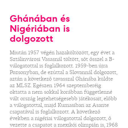
Ghánában és
Nigériában is
dolgozott
Miután 1957 végén hazaköltözött, egy évet a
Sztálinvárosi Vasasnál töltött, sőt ősszel a B-
válogatottal is foglalkozott. 1959-ben újra
Pozsonyban, de ezúttal a Slovannál dolgozott,
aztán a következő tavasszal Ghánába küldte
az MLSZ. Egészen 1964 szeptemberéig
oktatta a nem sokkal korábban függetlenné
vált ország legtehetségesebb játékosait, előbb
a válogatottal, majd Kumasiban az Asante
csapatával is foglalkozott. A következő
években a nigériai válogatottal dolgozott, ő
vezette a csapatot a mexikói olimpián is, 1968