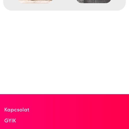
Kapcsolat
GYIK