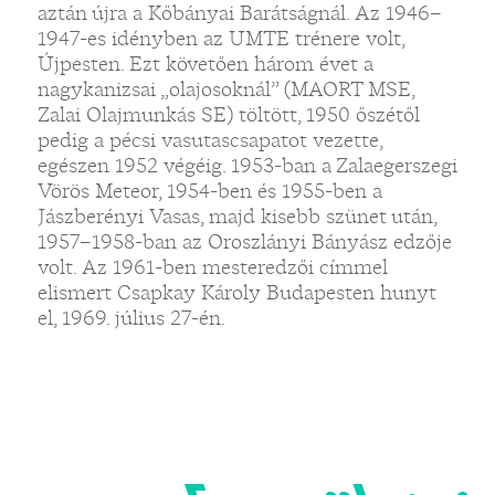
aztán újra a Kőbányai Barátságnál. Az 1946–
1947-es idényben az UMTE trénere volt,
Újpesten. Ezt követően három évet a
nagykanizsai „olajosoknál” (MAORT MSE,
Zalai Olajmunkás SE) töltött, 1950 őszétől
pedig a pécsi vasutascsapatot vezette,
egészen 1952 végéig. 1953-ban a Zalaegerszegi
Vörös Meteor, 1954-ben és 1955-ben a
Jászberényi Vasas, majd kisebb szünet után,
1957–1958-ban az Oroszlányi Bányász edzője
volt. Az 1961-ben mesteredzői címmel
elismert Csapkay Károly Budapesten hunyt
el, 1969. július 27-én.