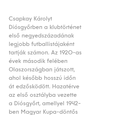
Csapkay Károlyt
Diósgyőrben a klubtörténet
első negyedszázadának
legjobb futballistájaként
tartják számon. Az 1920-as
évek második felében
Olaszországban játszott,
ahol később hosszú időn
át edzősködött. Hazatérve
az első osztályba vezette
a Diósgyőrt, amellyel 1942-
ben Magyar Kupa-döntős