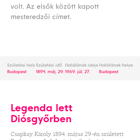
volt. Az elsők között kapott
mesteredzői címet.
Születési hely
Születési idő
Halálának ideje
Halálának helye
Budapest
1894. máj. 29.
1969. júl. 27.
Budapest
Legenda lett
Diósgyőrben
Csapkay Károly 1894. május 29-én született