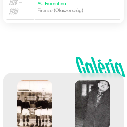
1926 —
AC Fiorentina
1930
Firenze (Olaszország)
Galéria