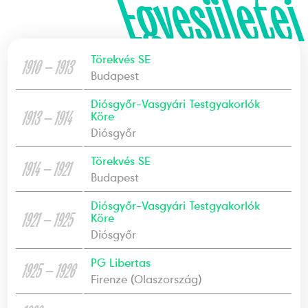
Egyesületei
Törekvés SE
1910 — 1913
Budapest
Diósgyőr-Vasgyári Testgyakorlók
1913 — 1914
Köre
Diósgyőr
Törekvés SE
1914 — 1921
Budapest
Diósgyőr-Vasgyári Testgyakorlók
1921 — 1925
Köre
Diósgyőr
PG Libertas
1925 — 1926
Firenze (Olaszország)