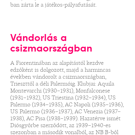
ban zárta le a játékos-pályafutását.
Vándorlás a
csizmaországban
A Fiorentinában az alapítástól kezdve
edzőként is dolgozott, majd a harmincas
években vándorolt a csizmaországban,
Trieszttől a déli Palermóig. Klubjai: Aquila
Montevarchi (1930–1931), Monfalconese
(1931–1932), US Triestina (1932–1934), US
Palermo (1934–1935), AC Napoli (1935–1936),
US Palermo (1936–1937), AC Venezia (1937–
1938), AC Pisa (1938–1939). Hazatérve ismét
Diósgyőrbe szerződött, az 1939–1940-es
szezonban a második vonalból, az NB B-ből