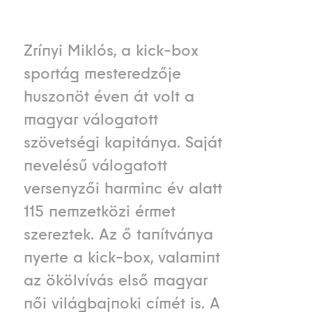
Zrínyi Miklós, a kick-box
sportág mesteredzője
huszonöt éven át volt a
magyar válogatott
szövetségi kapitánya. Saját
nevelésű válogatott
versenyzői harminc év alatt
115 nemzetközi érmet
szereztek. Az ő tanítványa
nyerte a kick-box, valamint
az ökölvívás első magyar
női világbajnoki címét is. A