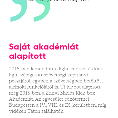
Saját akadémiát
alapított
2016-ban lemondott a light-contact és kick-
light válogatott szövetségi kapitányi
posztjáról, egyben a szövetségben betöltött
alelnöki funkciójáról is. Új klubot alapított
még 2015-ben, a Zrínyi Miklós Kick-box
Akadémiát. Az egyesület edzőtermei
Budapesten a IV., VIII. és IX. kerületben, míg
vidéken Táton találhatók.