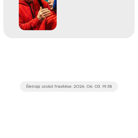
Életrajz utolsó frissítése: 2026. 06. 03. 19:38