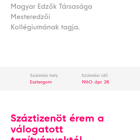
Magyar Edzők Társasága
Mesteredzői
Kollégiumának tagja.
Születési hely
Születési idő
Esztergom
1960. ápr. 28.
Száztizenöt érem a
válogatott
tanítványoktól