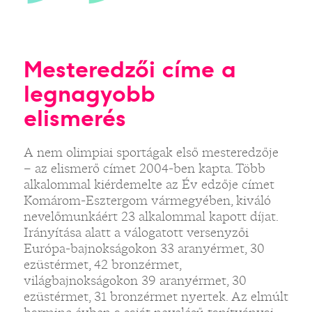
Mesteredzői címe a
legnagyobb
elismerés
A nem olimpiai sportágak első mesteredzője
– az elismerő címet 2004-ben kapta. Több
alkalommal kiérdemelte az Év edzője címet
Komárom-Esztergom vármegyében, kiváló
nevelőmunkáért 23 alkalommal kapott díjat.
Irányítása alatt a válogatott versenyzői
Európa-bajnokságokon 33 aranyérmet, 30
ezüstérmet, 42 bronzérmet,
világbajnokságokon 39 aranyérmet, 30
ezüstérmet, 31 bronzérmet nyertek. Az elmúlt