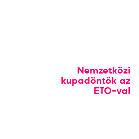
Nemzetközi
kupadöntők az
ETO-val