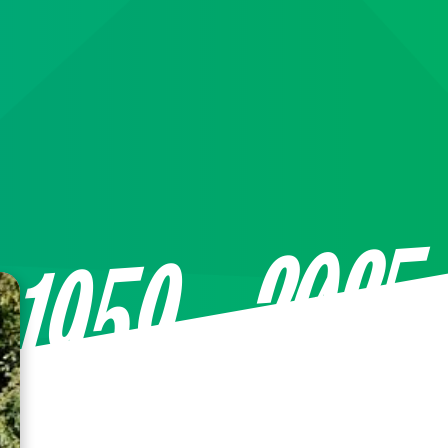
—2025
1959