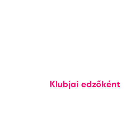
Klubjai edzőként