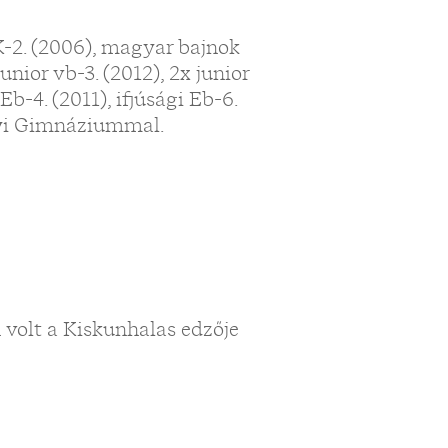
K-2. (2006), magyar bajnok
nior vb-3. (2012), 2x junior
Eb-4. (2011), ifjúsági Eb-6.
nyi Gimnáziummal.
 volt a Kiskunhalas edzője