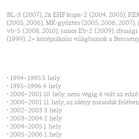
BL-3. (2007), 2x EHF kupa-2. (2004, 2005), KE
(2005, 2006), MK-győztes (2005, 2006, 2007), ju
vb-5. (2008, 2010), junior Eb-2. (2009), ifjúsági 
(1999), 2× középiskolai világbajnok a Bercsé
• 1994–1995 5. hely
• 1995–1996 4. hely
• 2000–2001 10. hely, nem végig ő volt az edző
• 2000–2001 11. hely, az idény második felében
• 2002–2003 3. hely
• 2003–2004 2. hely
• 2004–2005 1. hely
• 2005–2006 1. hely