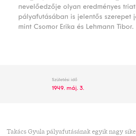
nevelőedzője olyan eredményes triat
pályafutásában is jelentős szerepet já
mint Csomor Erika és Lehmann Tibor.
Születési idő
1949. máj. 3.
Takács Gyula pályafutásának egyik nagy siker