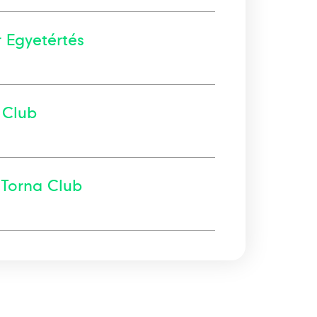
 Egyetértés
 Club
 Torna Club