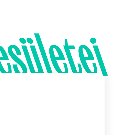
esületei