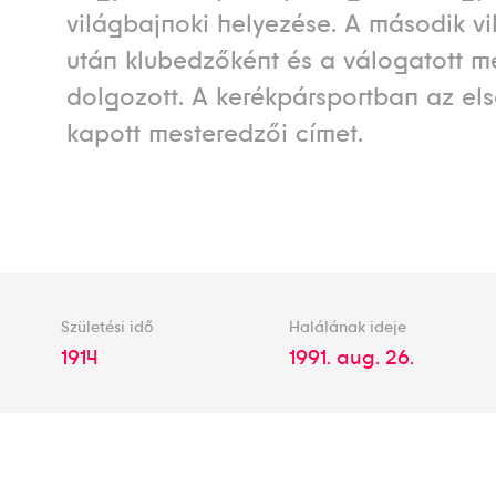
világbajnoki helyezése. A második v
után klubedzőként és a válogatott mel
dolgozott. A kerékpársportban az els
kapott mesteredzői címet.
Születési idő
Halálának ideje
1914
1991. aug. 26.