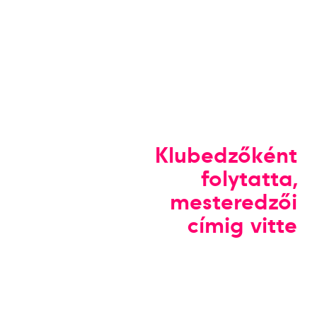
Klubedzőként
folytatta,
mesteredzői
címig vitte