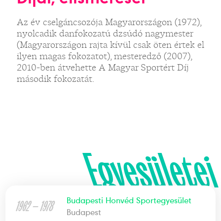
Az év cselgáncsozója Magyarországon (1972),
nyolcadik danfokozatú dzsúdó nagymester
(Magyarországon rajta kívül csak öten értek el
ilyen magas fokozatot), mesteredző (2007),
2010-ben átvehette A Magyar Sportért Díj
második fokozatát.
Egyesületei
Budapesti Honvéd Sportegyesület
1962 — 1978
Budapest