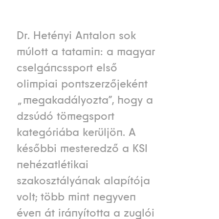
Dr. Hetényi Antalon sok
múlott a tatamin: a magyar
cselgáncssport első
olimpiai pontszerzőjeként
„megakadályozta”, hogy a
dzsúdó tömegsport
kategóriába kerüljön. A
későbbi mesteredző a KSI
nehézatlétikai
szakosztályának alapítója
volt; több mint negyven
éven át irányította a zuglói