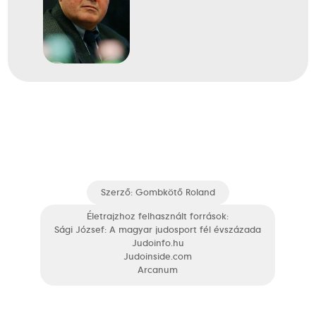
Szerző:
Gombkötő Roland
Életrajzhoz felhasznált források:
Sági József: A magyar judosport fél évszázada
Judoinfo.hu
Judoinside.com
Arcanum