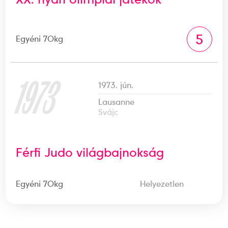
5
Egyéni 70kg
1973
1973. jún.
Lausanne
Svájc
Férfi Judo világbajnokság
Egyéni 70kg
Helyezetlen