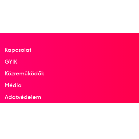
Kapcsolat
GYIK
Közreműködők
Média
Adatvédelem
Facebook
Instagram