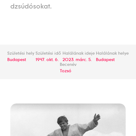
dzsúdósokat.
Születési hely
Születési idő
Halálának ideje
Halálának helye
Budapest
1947. okt. 6.
2023. márc. 5.
Budapest
Becenév
Tozsó