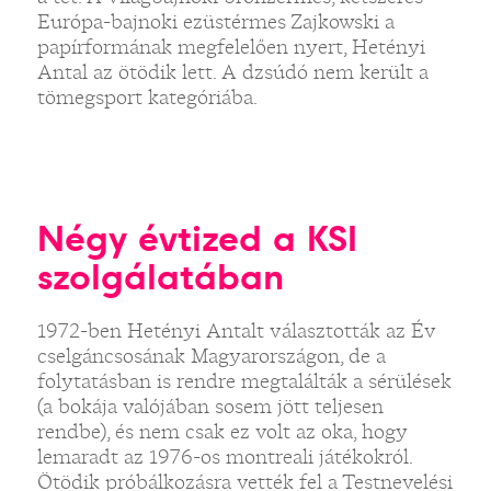
Európa-bajnoki ezüstérmes Zajkowski a
papírformának megfelelően nyert, Hetényi
Antal az ötödik lett. A dzsúdó nem került a
tömegsport kategóriába.
Négy évtized a KSI
szolgálatában
1972-ben Hetényi Antalt választották az Év
cselgáncsosának Magyarországon, de a
folytatásban is rendre megtalálták a sérülések
(a bokája valójában sosem jött teljesen
rendbe), és nem csak ez volt az oka, hogy
lemaradt az 1976-os montreali játékokról.
Ötödik próbálkozásra vették fel a Testnevelési