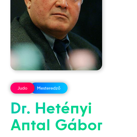
Judo
Mesteredző
Dr.
Hetényi
Antal
Gábor