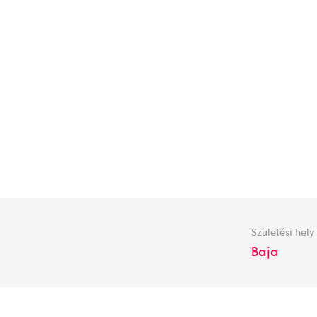
Születési hely
Baja