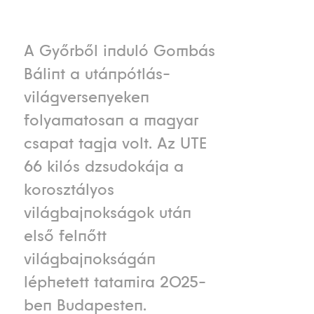
A Győrből induló Gombás
Bálint a utánpótlás-
világversenyeken
folyamatosan a magyar
csapat tagja volt. Az UTE
66 kilós dzsudokája a
korosztályos
világbajnokságok után
első felnőtt
világbajnokságán
léphetett tatamira 2025-
ben Budapesten.