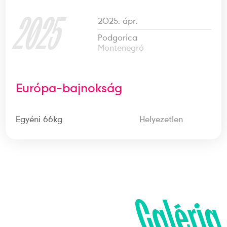
2025
2025. ápr.
Podgorica
Montenegró
Európa-bajnokság
Egyéni 66kg
Helyezetlen
Galéria