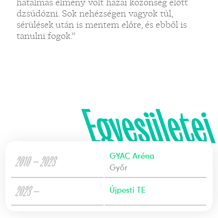
hatalmas élmény volt hazai közönség előtt
dzsúdózni. Sok nehézségen vagyok túl,
sérülések után is mentem előre, és ebből is
tanulni fogok.”
Egyesületei
GYAC Aréna
2010 — 2023
Győr
2023 —
Újpesti TE