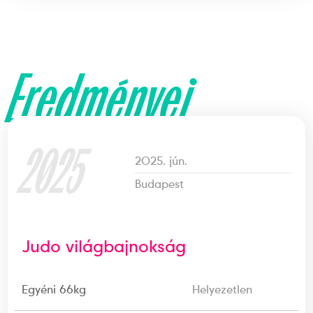
Eredményei
2025
2025. jún.
Budapest
Judo világbajnokság
Egyéni 66kg
Helyezetlen