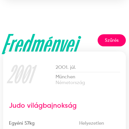
Eredményei
Szűrés
2001
2001. júl.
München
Németország
Judo világbajnokság
Egyéni 57kg
Helyezetlen