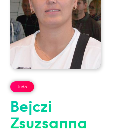
Judo
Bejczi
Zsuzsanna