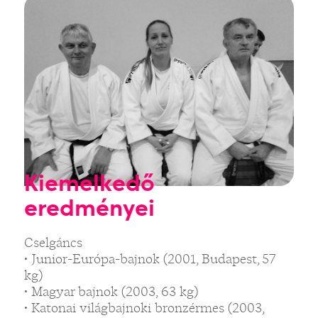
Kiemelkedő
eredményei
Cselgáncs
• Junior-Európa-bajnok (2001, Budapest, 57
kg)
• Magyar bajnok (2003, 63 kg)
• Katonai világbajnoki bronzérmes (2003,