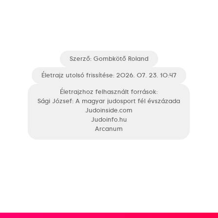
Szerző:
Gombkötő Roland
Életrajz utolsó frissítése: 2026. 07. 23. 10:47
Életrajzhoz felhasznált források:
Sági József: A magyar judosport fél évszázada
Judoinside.com
Judoinfo.hu
Arcanum