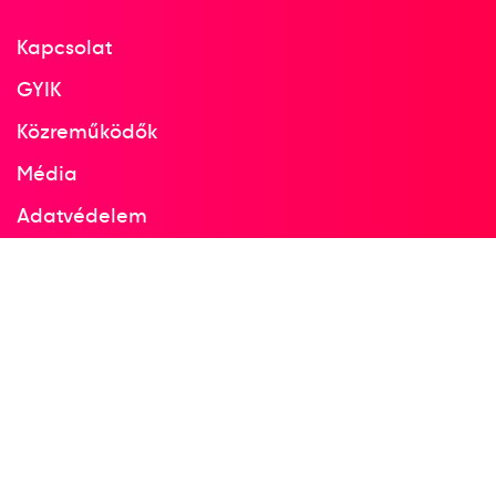
Kapcsolat
GYIK
Közreműködők
Média
Adatvédelem
Facebook
Instagram