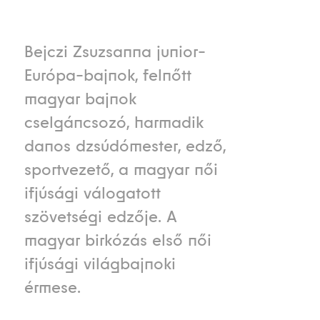
Bejczi Zsuzsanna junior-
Európa-bajnok, felnőtt
magyar bajnok
cselgáncsozó, harmadik
danos dzsúdómester, edző,
sportvezető, a magyar női
ifjúsági válogatott
szövetségi edzője. A
magyar birkózás első női
ifjúsági világbajnoki
érmese.