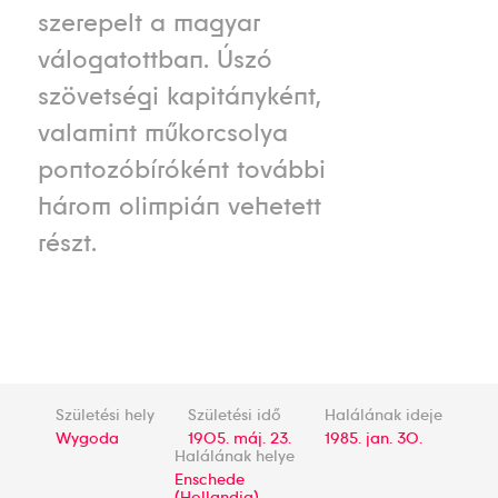
szerepelt a magyar
válogatottban. Úszó
szövetségi kapitányként,
valamint műkorcsolya
pontozóbíróként további
három olimpián vehetett
részt.
Születési hely
Születési idő
Halálának ideje
Wygoda
1905. máj. 23.
1985. jan. 30.
Halálának helye
Enschede
(Hollandia)