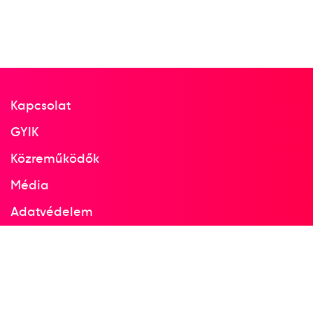
Kapcsolat
GYIK
Közreműködők
Média
Adatvédelem
Facebook
Instagram