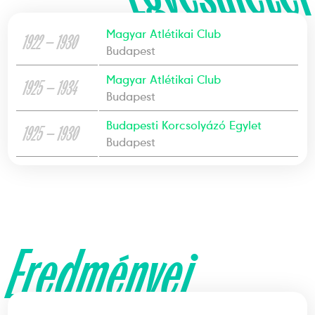
Magyar Atlétikai Club
1922 — 1930
Budapest
Magyar Atlétikai Club
1925 — 1934
Budapest
Budapesti Korcsolyázó Egylet
1925 — 1930
Budapest
Eredményei