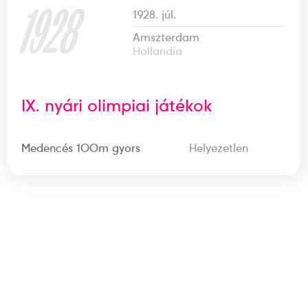
1928
1928. júl.
Amszterdam
Hollandia
IX. nyári olimpiai játékok
Medencés 100m gyors
Helyezetlen