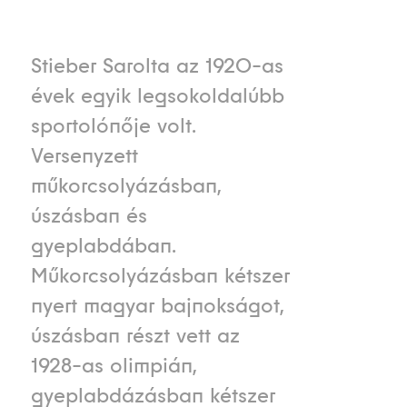
Stieber Sarolta az 1920-as
évek egyik legsokoldalúbb
sportolónője volt.
Versenyzett
műkorcsolyázásban,
úszásban és
gyeplabdában.
Műkorcsolyázásban kétszer
nyert magyar bajnokságot,
úszásban részt vett az
1928-as olimpián,
gyeplabdázásban kétszer