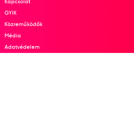
Kapcsolat
GYIK
Közreműködők
Média
Adatvédelem
Facebook
Instagram