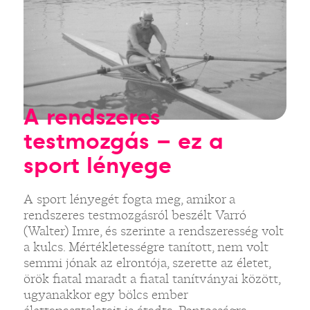
A rendszeres
testmozgás – ez a
sport lényege
A sport lényegét fogta meg, amikor a
rendszeres testmozgásról beszélt Varró
(Walter) Imre, és szerinte a rendszeresség volt
a kulcs. Mértékletességre tanított, nem volt
semmi jónak az elrontója, szerette az életet,
örök fiatal maradt a fiatal tanítványai között,
ugyanakkor egy bölcs ember