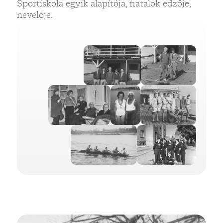
Sportiskola egyik alapítója, fiatalok edzője,
nevelője.