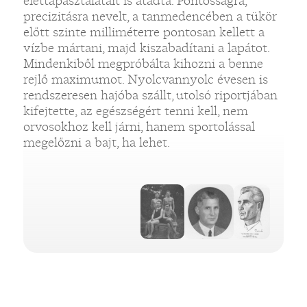
élettapasztalatait is átadta. Pontosságra,
precizitásra nevelt, a tanmedencében a tükör
előtt szinte milliméterre pontosan kellett a
vízbe mártani, majd kiszabadítani a lapátot.
Mindenkiből megpróbálta kihozni a benne
„
rejlő maximumot. Nyolcvannyolc évesen is
rendszeresen hajóba szállt, utolsó riportjában
kifejtette, az egészségért tenni kell, nem
orvosokhoz kell járni, hanem sportolással
megelőzni a bajt, ha lehet.