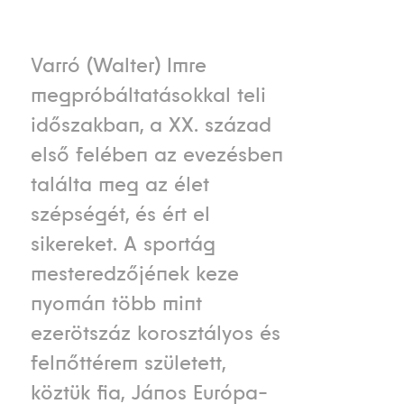
Varró (Walter) Imre
megpróbáltatásokkal teli
időszakban, a XX. század
első felében az evezésben
találta meg az élet
szépségét, és ért el
sikereket. A sportág
mesteredzőjének keze
nyomán több mint
ezerötszáz korosztályos és
felnőttérem született,
köztük fia, János Európa-