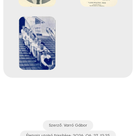
Szerző:
Varró Gábor
Életrajz utolsó frissítése: 2026. 06. 27. 12:25