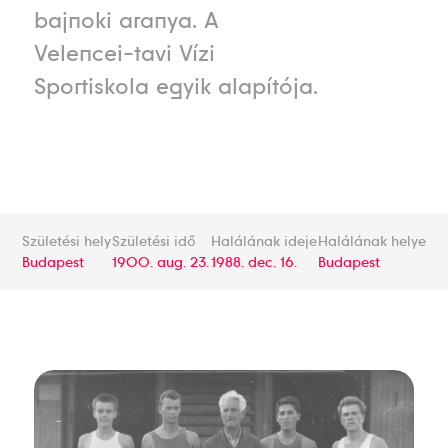
bajnoki aranya. A
Velencei-tavi Vízi
Sportiskola egyik alapítója.
Születési hely
Születési idő
Halálának ideje
Halálának helye
Budapest
1900. aug. 23.
1988. dec. 16.
Budapest