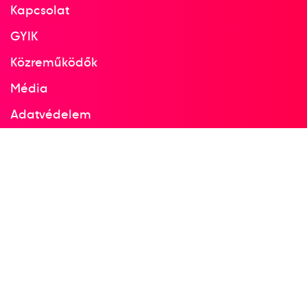
Kapcsolat
GYIK
Közreműködők
Média
Adatvédelem
Facebook
Instagram