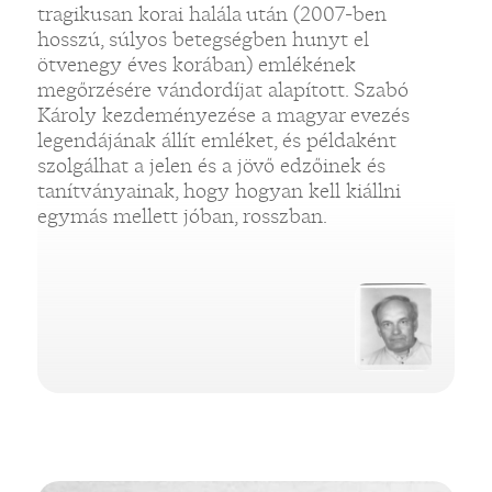
tragikusan korai halála után (2007-ben
hosszú, súlyos betegségben hunyt el
ötvenegy éves korában) emlékének
megőrzésére vándordíjat alapított. Szabó
Károly kezdeményezése a magyar evezés
legendájának állít emléket, és példaként
szolgálhat a jelen és a jövő edzőinek és
tanítványainak, hogy hogyan kell kiállni
egymás mellett jóban, rosszban.