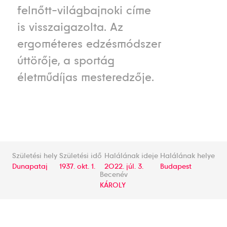
felnőtt-világbajnoki címe
is visszaigazolta. Az
ergométeres edzésmódszer
úttörője, a sportág
életműdíjas mesteredzője.
Születési hely
Születési idő
Halálának ideje
Halálának helye
Dunapataj
1937. okt. 1.
2022. júl. 3.
Budapest
Becenév
KÁROLY