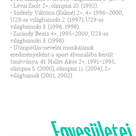
• Lévai Zsolt 2×, olimpiai 10. (1992).
• Székely Viktória (Káliné) 2×, 4× 1996–2000,
U23-as világbajnoki 2. (1997), U23-as
világbajnoki 3. (1996, 1998).
• Zarándy Beáta 4×, 1995–2000, U23-as
világbajnoki 3. (1998).
• Utánpótlás-nevelői munkájának
eredményeként a sport élvonalába került
tanítványa: dr. Haller Ákos 2×, 1991–1995,
olimpiai 5. (2000), olimpiai 11. (2004), 2×
világbajnok (2001, 2002).
Egyesületei