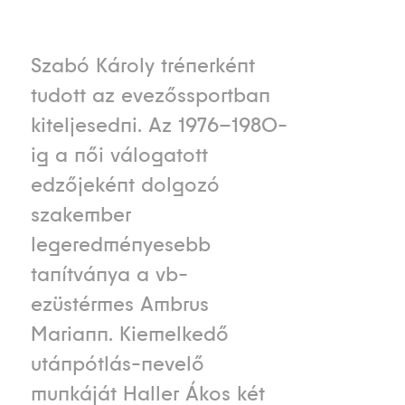
Szabó Károly trénerként
tudott az evezőssportban
kiteljesedni. Az 1976–1980-
ig a női válogatott
edzőjeként dolgozó
szakember
legeredményesebb
tanítványa a vb-
ezüstérmes Ambrus
Mariann. Kiemelkedő
utánpótlás-nevelő
munkáját Haller Ákos két