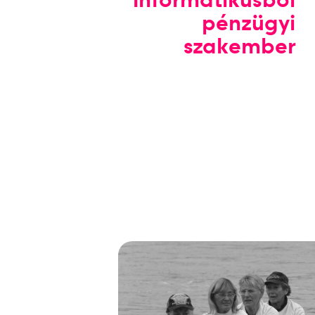
pénzügyi
szakember