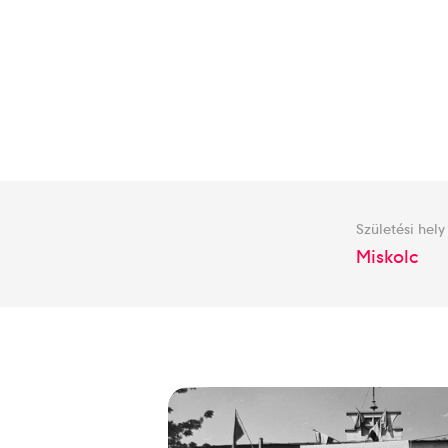
Születési hely
Miskolc