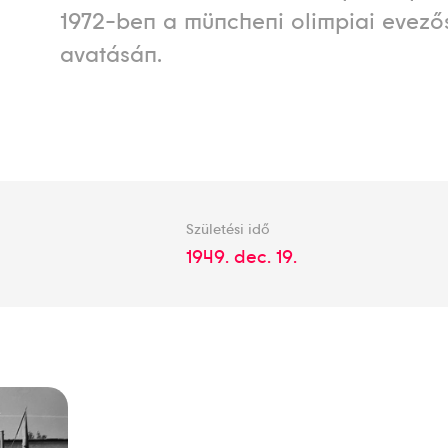
1972-ben a müncheni olimpiai evező
avatásán.
Születési idő
1949. dec. 19.