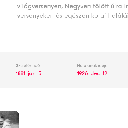
világversenyen, Negyven fölött újra i
versenyeken és egészen korai halálái
Születési idő
Halálának ideje
1881. jan. 5.
1926. dec. 12.