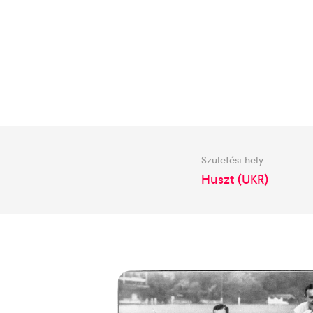
Születési hely
Huszt (UKR)