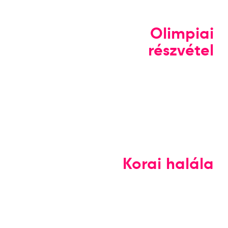
Olimpiai
részvétel
Korai halála