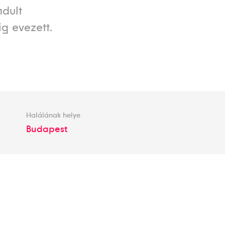
ndult
g evezett.
Halálának helye
Budapest