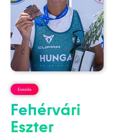
Evezés
Fehérvári
Eszter