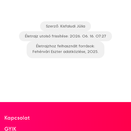
Szerző:
Kisfaludi Júlia
Életrajz utolsó frissítése: 2026. 06. 16. 07:27
Életrajzhoz felhasznált források:
Fehérvári Eszter adatközlése, 2025.
Kapcsolat
GYIK