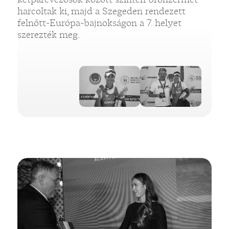
harcoltak ki, majd a Szegeden rendezett
felnőtt-Európa-bajnokságon a 7. helyet
szerezték meg.