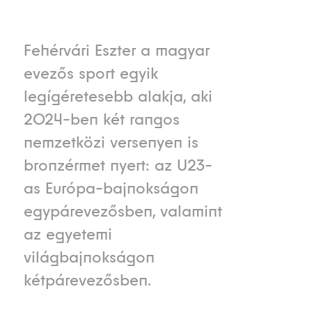
Fehérvári Eszter a magyar
evezős sport egyik
legígéretesebb alakja, aki
2024-ben két rangos
nemzetközi versenyen is
bronzérmet nyert: az U23-
as Európa-bajnokságon
egypárevezősben, valamint
az egyetemi
világbajnokságon
kétpárevezősben.