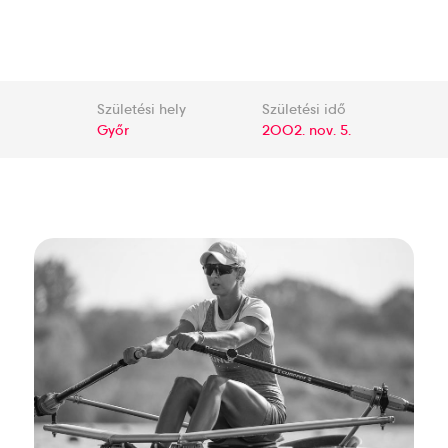
Születési hely
Születési idő
Győr
2002. nov. 5.