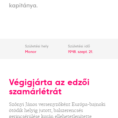
kapitánya.
Születési hely
Születési idő
Monor
1948. szept. 21.
Végigjárta az edzői
szamárlétrát
Szőnyi János versenyzőként Európa-bajnoki
ötödik helyig jutott, balszerencsés
gerincsérülése korán ellehetetlenítette