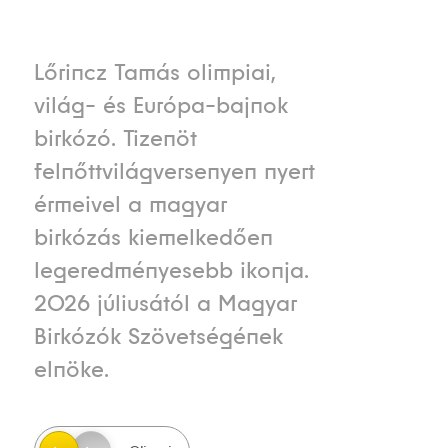
Lőrincz Tamás olimpiai,
világ- és Európa-bajnok
birkózó. Tizenöt
felnőttvilágversenyen nyert
érmeivel a magyar
birkózás kiemelkedően
legeredményesebb ikonja.
2026 júliusától a Magyar
Birkózók Szövetségének
elnöke.