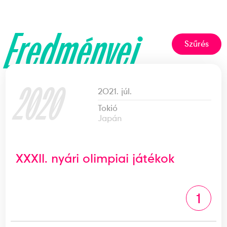
Eredményei
Szűrés
2020
2021. júl.
Tokió
Japán
XXXII. nyári olimpiai játékok
1