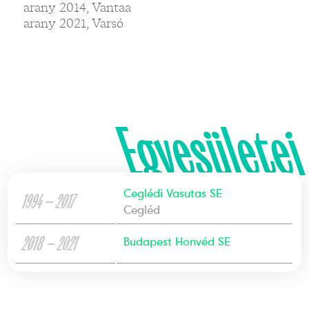
arany 2014, Vantaa
arany 2021, Varsó
Egyesületei
Ceglédi Vasutas SE
1994 — 2017
Cegléd
2018 — 2021
Budapest Honvéd SE