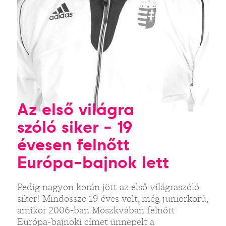
Az első világra
szóló siker - 19
évesen felnőtt
Európa-bajnok lett
Pedig nagyon korán jött az első világraszóló
siker! Mindössze 19 éves volt, még juniorkorú,
amikor 2006-ban Moszkvában felnőtt
Európa-bajnoki címet ünnepelt a