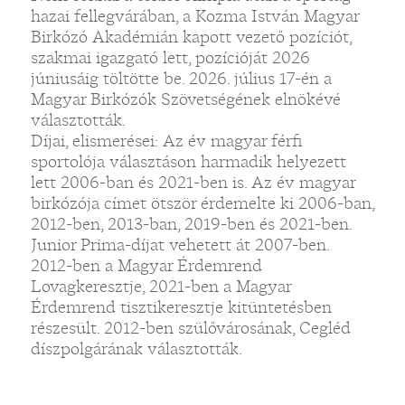
hazai fellegvárában, a Kozma István Magyar
Birkózó Akadémián kapott vezető pozíciót,
szakmai igazgató lett, pozícióját 2026
júniusáig töltötte be. 2026. július 17-én a
Magyar Birkózók Szövetségének elnökévé
választották.
Díjai, elismerései: Az év magyar férfi
sportolója választáson harmadik helyezett
lett 2006-ban és 2021-ben is. Az év magyar
birkózója címet ötször érdemelte ki 2006-ban,
2012-ben, 2013-ban, 2019-ben és 2021-ben.
Junior Prima-díjat vehetett át 2007-ben.
2012-ben a Magyar Érdemrend
Lovagkeresztje, 2021-ben a Magyar
Érdemrend tisztikeresztje kitüntetésben
részesült. 2012-ben szülővárosának, Cegléd
díszpolgárának választották.