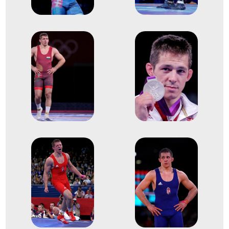
Finnország
kötöttfogású Európa-
bajnokság
1
Kötöttfogású 71kg
2021
2021. ápr.
Varsó
Lengyelország
kötöttfogású Európa-
bajnokság