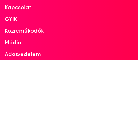
2003
New York
Kapcsolat
USA
GYIK
Közreműködők
szabadfogású világbajnokság
Média
Adatvédelem
20
Szabadfogású 84kg
Facebook
Instagram
2007
2007. szept.
Baku
Azerbajdzsan
szabadfogású világbajnokság