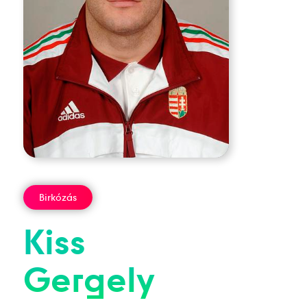
Birkózás
Kiss
Gergely