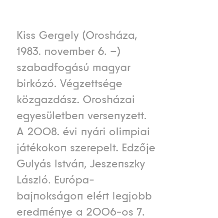
Kiss Gergely (Orosháza,
1983. november 6. –)
szabadfogású magyar
birkózó. Végzettsége
közgazdász. Orosházai
egyesületben versenyzett.
A 2008. évi nyári olimpiai
játékokon szerepelt. Edzője
Gulyás István, Jeszenszky
László. Európa-
bajnokságon elért legjobb
eredménye a 2006-os 7.