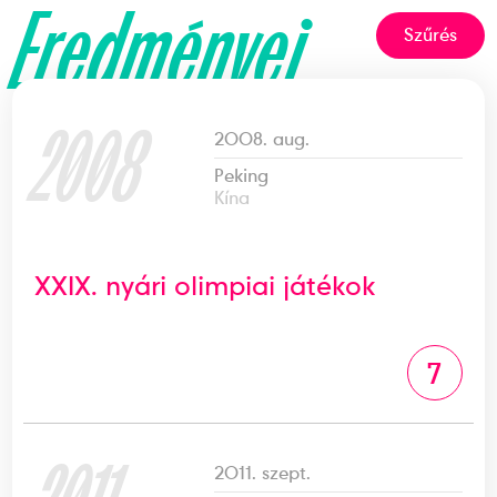
Eredményei
Szűrés
2008
2008. aug.
Peking
Kína
XXIX. nyári olimpiai játékok
7
2011. szept.