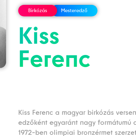
Birkózás
Mesteredző
Kiss
Ferenc
Kiss Ferenc a magyar birkózás verse
edzőként egyaránt nagy formátumú a
1972-ben olimpiai bronzérmet szerzet