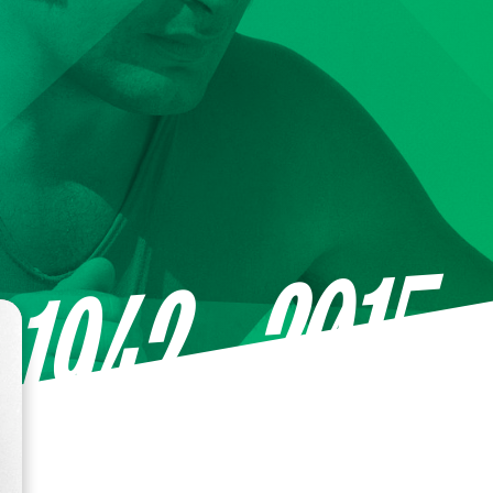
—2015
1942