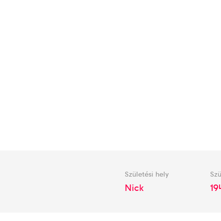
Születési hely
Szü
Nick
19