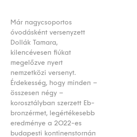
Már nagycsoportos
óvodásként versenyzett
Dollák Tamara,
kilencévesen fiúkat
megelőzve nyert
nemzetközi versenyt.
Érdekesség, hogy minden –
összesen négy –
korosztályban szerzett Eb-
bronzérmet, legértékesebb
eredménye a 2022-es
budapesti kontinenstornán