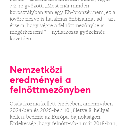
7:2-re győzött. „Most már minden
korosztályban van egy Eb-bronzérmem, ez a
jövőre nézve is hatalmas önbizalmat ad – azt
érzem, hogy végre a felnőttmezőnybe is
megérkeztem!” – nyilatkozta győzelmét
követően.
Nemzetközi
eredményei a
felnőttmezőnyben
Csalatkoznia kellett érzésében, amennyiben
2024-ben és 2025-ben 10., illetve 8. hellyel
kellett beérnie az Európa-bajnokságon.
Érdekesség, hogy felnőtt-vb-n már 2018-ban,