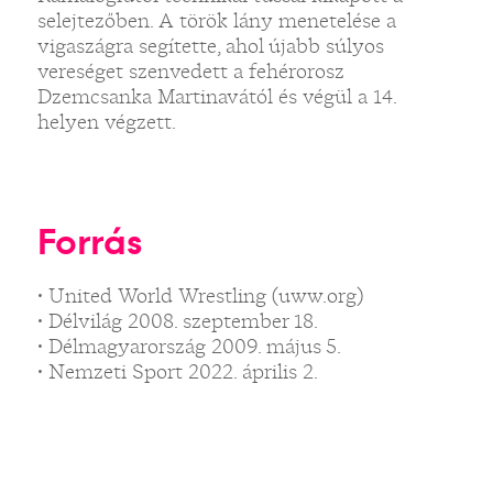
selejtezőben. A török lány menetelése a
vigaszágra segítette, ahol újabb súlyos
vereséget szenvedett a fehérorosz
Dzemcsanka Martinavától és végül a 14.
helyen végzett.
Forrás
• United World Wrestling (uww.org)
• Délvilág 2008. szeptember 18.
• Délmagyarország 2009. május 5.
• Nemzeti Sport 2022. április 2.