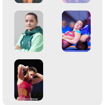
2018
2018. okt.
Budapest
női szabadfogású
világbajnokság
19
Szabadfogású 59kg
2025
2025. ápr.
Pozsony