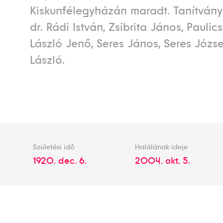
Kiskunfélegyházán maradt. Tanítványa
dr. Rádi István, Zsibrita János, Paulic
László Jenő, Seres János, Seres József
László.
Születési idő
Halálának ideje
1920. dec. 6.
2004. okt. 5.