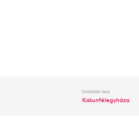
Születési hely
Kiskunfélegyháza