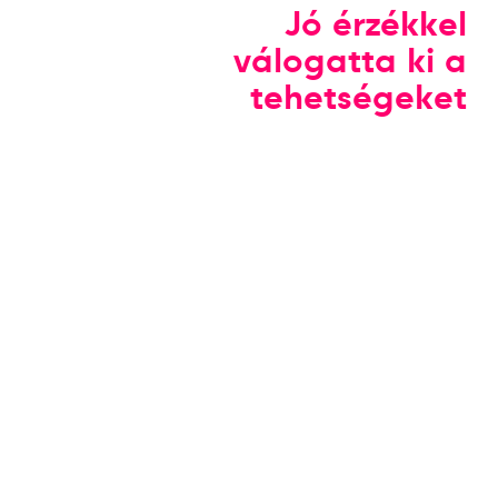
Jó érzékkel
válogatta ki a
tehetségeket