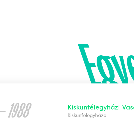
Egy
— 1988
Kiskunfélegyházi Vas
Kiskunfélegyháza