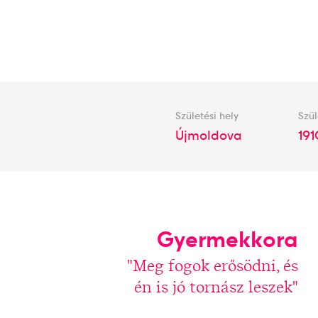
Születési hely
Szül
Újmoldova
191
Gyermekkora
"Meg fogok erősödni, és
én is jó tornász leszek"