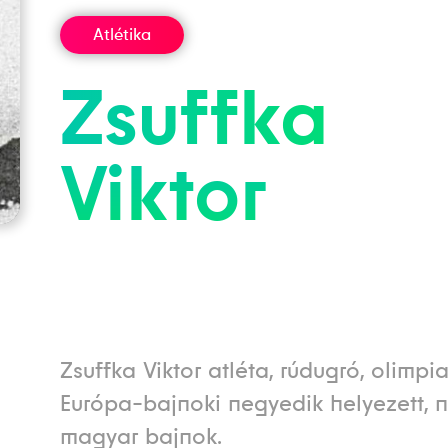
Atlétika
Zsuffka
Viktor
Zsuffka Viktor atléta, rúdugró, olimpia
Európa-bajnoki negyedik helyezett, 
magyar bajnok.